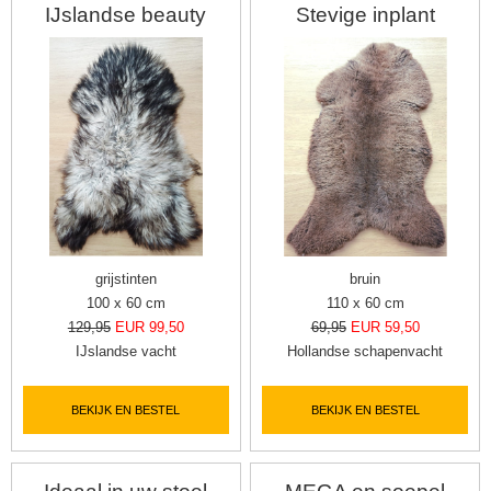
IJslandse beauty
Stevige inplant
grijstinten
bruin
100 x 60 cm
110 x 60 cm
129,95
EUR 99,50
69,95
EUR 59,50
IJslandse vacht
Hollandse schapenvacht
BEKIJK EN BESTEL
BEKIJK EN BESTEL