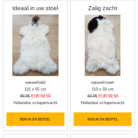
Ideaal in uw stoel
Zalig zacht
naturel/wild
naturel/zwart
115 x 55 cm
110 x 50 cm
89,95
EUR 69,50
69,95
EUR 59,50
Hollandse schapenvacht
Hollandse schapenvacht
BEKIJK EN BESTEL
BEKIJK EN BESTEL