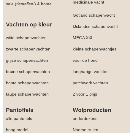
medicinale vacht
sale (
tientallen!
)
&
home
Gotland schapenvacht
Vachten op kleur
IJslandse schapenvacht
witte schapenvachten
MEGA XXL
zwarte schapenvachten
kleine schapenvachtjes
grijze schapenvachten
voor de hond
bruine schapenvachten
langharige vachten
bonte schapenvachten
patchwork vachten
taupe schapenvachten
2 voor 1 prijs
Pantoffels
Wolproducten
alle pantoffels
onderdekens
hoog model
Noorse truien