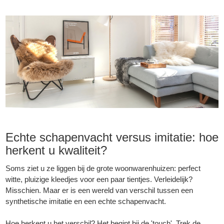
Echte schapenvacht versus imitatie: hoe
herkent u kwaliteit?
Soms ziet u ze liggen bij de grote woonwarenhuizen: perfect
witte, pluizige kleedjes voor een paar tientjes. Verleidelijk?
Misschien. Maar er is een wereld van verschil tussen een
synthetische imitatie en een echte schapenvacht.
Hoe herkent u het verschil? Het begint bij de 'touch'. Trek de