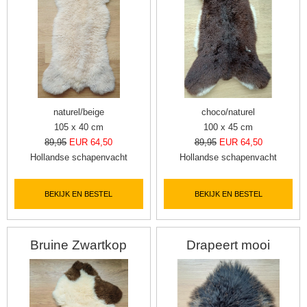
naturel/beige
choco/naturel
105 x 40 cm
100 x 45 cm
89,95
EUR 64,50
89,95
EUR 64,50
Hollandse schapenvacht
Hollandse schapenvacht
BEKIJK EN BESTEL
BEKIJK EN BESTEL
Bruine Zwartkop
Drapeert mooi