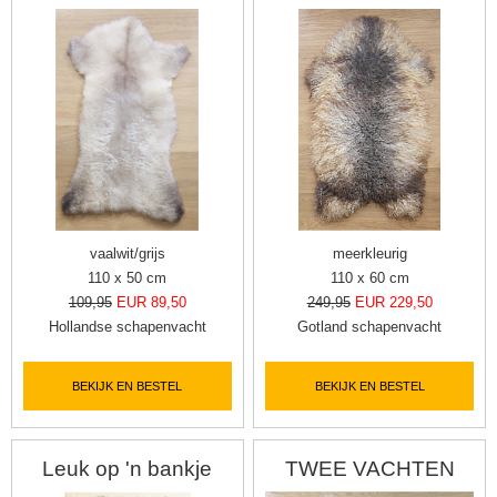
vaalwit/grijs
meerkleurig
110 x 50 cm
110 x 60 cm
109,95
EUR 89,50
249,95
EUR 229,50
Hollandse schapenvacht
Gotland schapenvacht
BEKIJK EN BESTEL
BEKIJK EN BESTEL
Leuk op 'n bankje
TWEE VACHTEN