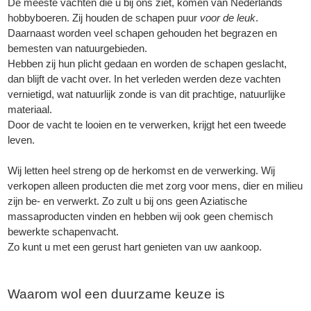
De meeste vachten die u bij ons ziet, komen van Nederlands
hobbyboeren. Zij houden de schapen puur
voor de leuk
.
Daarnaast worden veel schapen gehouden het begrazen en
bemesten van natuurgebieden.
Hebben zij hun plicht gedaan en worden de schapen geslacht,
dan blijft de vacht over. In het verleden werden deze vachten
vernietigd, wat natuurlijk zonde is van dit prachtige, natuurlijke
materiaal.
Door de vacht te looien en te verwerken, krijgt het een tweede
leven.
Wij letten heel streng op de herkomst en de verwerking. Wij
verkopen alleen producten die met zorg voor mens, dier en milieu
zijn be- en verwerkt. Zo zult u bij ons geen Aziatische
massaproducten vinden en hebben wij ook geen chemisch
bewerkte schapenvacht.
Zo kunt u met een gerust hart genieten van uw aankoop.
Waarom wol een duurzame keuze is