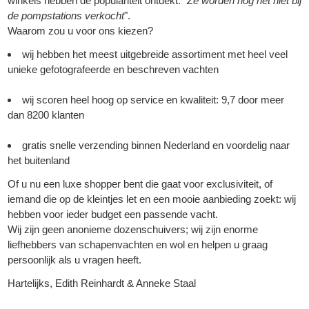
winkels hebben de populariteit ontdekt. "
Ze worden nog net niet bij
de pompstations verkocht
".
Waarom zou u voor ons kiezen?
wij hebben het meest uitgebreide assortiment met heel veel
unieke gefotografeerde en beschreven vachten
wij scoren heel hoog op service en kwaliteit: 9,7 door meer
dan 8200 klanten
gratis snelle verzending binnen Nederland en voordelig naar
het buitenland
Of u nu een luxe shopper bent die gaat voor exclusiviteit, of
iemand die op de kleintjes let en een mooie aanbieding zoekt: wij
hebben voor ieder budget een passende vacht.
Wij zijn geen anonieme dozenschuivers; wij zijn enorme
liefhebbers van schapenvachten en wol en helpen u graag
persoonlijk als u vragen heeft.
Hartelijks, Edith Reinhardt & Anneke Staal