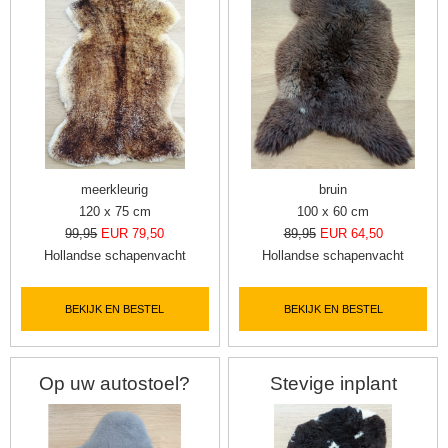
meerkleurig
bruin
120 x 75 cm
100 x 60 cm
99,95
EUR 79,50
89,95
EUR 64,50
Hollandse schapenvacht
Hollandse schapenvacht
BEKIJK EN BESTEL
BEKIJK EN BESTEL
Op uw autostoel?
Stevige inplant