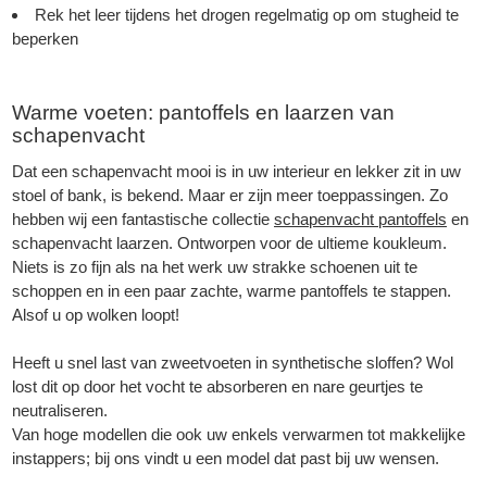
Rek het leer tijdens het drogen regelmatig op om stugheid te
beperken
Warme voeten: pantoffels en laarzen van
schapenvacht
Dat een schapenvacht mooi is in uw interieur en lekker zit in uw
stoel of bank, is bekend. Maar er zijn meer toeppassingen. Zo
hebben wij een fantastische collectie
schapenvacht pantoffels
en
schapenvacht laarzen. Ontworpen voor de ultieme koukleum.
Niets is zo fijn als na het werk uw strakke schoenen uit te
schoppen en in een paar zachte, warme pantoffels te stappen.
Alsof u op wolken loopt!
Heeft u snel last van zweetvoeten in synthetische sloffen? Wol
lost dit op door het vocht te absorberen en nare geurtjes te
neutraliseren.
Van hoge modellen die ook uw enkels verwarmen tot makkelijke
instappers; bij ons vindt u een model dat past bij uw wensen.