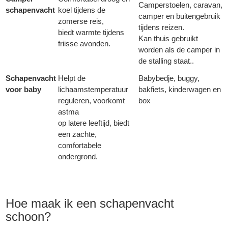
Camperstoelen, caravan,
schapenvacht
koel tijdens de
camper en buitengebruik
zomerse reis,
tijdens reizen.
biedt warmte tijdens
Kan thuis gebruikt
friisse avonden.
worden als de camper in
de stalling staat..
Schapenvacht
Helpt de
Babybedje, buggy,
voor baby
lichaamstemperatuur
bakfiets, kinderwagen en
reguleren, voorkomt
box
astma
op latere leeftijd, biedt
een zachte,
comfortabele
ondergrond.
Hoe maak ik een schapenvacht
schoon?