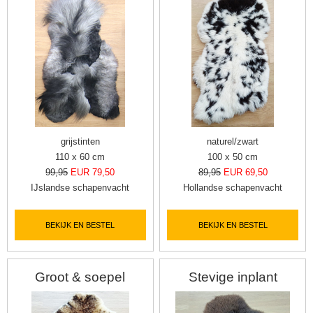
grijstinten
naturel/zwart
110 x 60 cm
100 x 50 cm
99,95
EUR 79,50
89,95
EUR 69,50
IJslandse schapenvacht
Hollandse schapenvacht
BEKIJK EN BESTEL
BEKIJK EN BESTEL
Groot & soepel
Stevige inplant