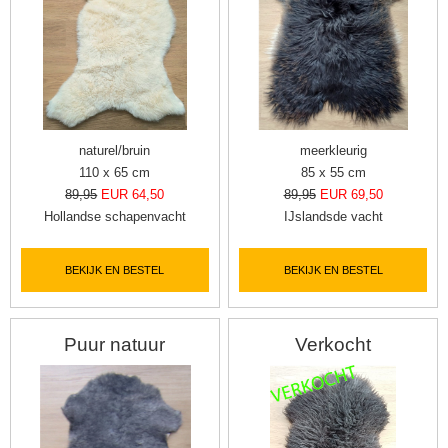
naturel/bruin
meerkleurig
110 x 65 cm
85 x 55 cm
89,95
EUR 64,50
89,95
EUR 69,50
Hollandse schapenvacht
IJslandsde vacht
BEKIJK EN BESTEL
BEKIJK EN BESTEL
Puur natuur
Verkocht