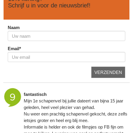
Schrijf u in voor de nieuwsbrief!
Naam
Email*
VERZENDEN
fantastisch
Mijn 1e schapenvel bij jullie dateert van bijna 15 jaar
geleden, heel veel plezier van gehad.
Nu weer een prachtig schapenvel gekocht, deze zelfs
ietsjes groter en heel erg blij mee.
Informatie is helder en ook de filmpjes op FB fijn om