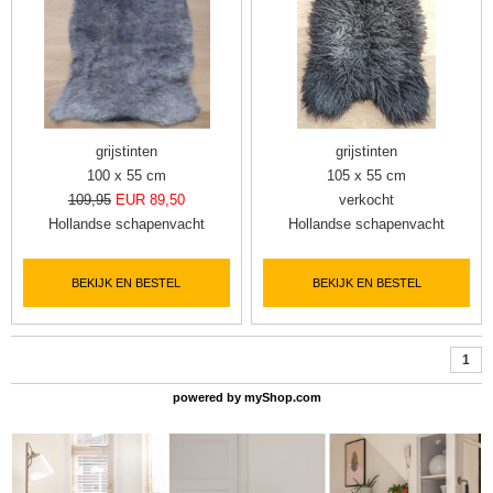
grijstinten
grijstinten
100 x 55 cm
105 x 55 cm
109,95
EUR 89,50
verkocht
Hollandse schapenvacht
Hollandse schapenvacht
BEKIJK EN BESTEL
BEKIJK EN BESTEL
1
powered by
myShop.com