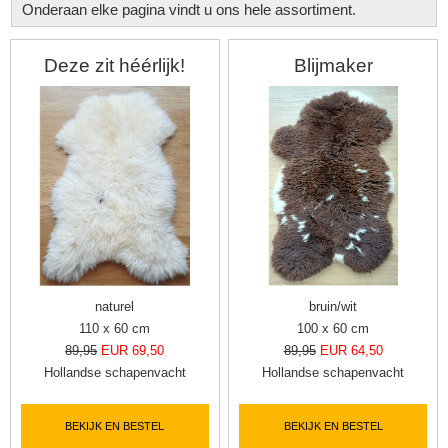
Onderaan elke pagina vindt u ons hele assortiment.
Deze zit héérlijk!
Blijmaker
naturel
bruin/wit
110 x 60 cm
100 x 60 cm
89,95
EUR 69,50
89,95
EUR 64,50
Hollandse schapenvacht
Hollandse schapenvacht
BEKIJK EN BESTEL
BEKIJK EN BESTEL