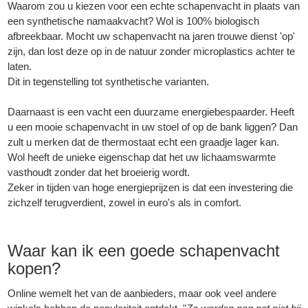
Waarom zou u kiezen voor een echte schapenvacht in plaats van
een synthetische namaakvacht? Wol is 100% biologisch
afbreekbaar. Mocht uw schapenvacht na jaren trouwe dienst 'op'
zijn, dan lost deze op in de natuur zonder microplastics achter te
laten.
Dit in tegenstelling tot synthetische varianten.
Daarnaast is een vacht een duurzame energiebespaarder. Heeft
u een mooie schapenvacht in uw stoel of op de bank liggen? Dan
zult u merken dat de thermostaat echt een graadje lager kan.
Wol heeft de unieke eigenschap dat het uw lichaamswarmte
vasthoudt zonder dat het broeierig wordt.
Zeker in tijden van hoge energieprijzen is dat een investering die
zichzelf terugverdient, zowel in euro's als in comfort.
Waar kan ik een goede schapenvacht
kopen?
Online wemelt het van de aanbieders, maar ook veel andere