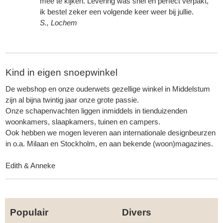
mee te kijken. Levering was snel en perfect verpakt,
ik bestel zeker een volgende keer weer bij jullie.
S., Lochem
Kind in eigen snoepwinkel
De webshop en onze ouderwets gezellige winkel in Middelstum
zijn al bijna twintig jaar onze grote passie.
Onze schapenvachten liggen inmiddels in tienduizenden
woonkamers, slaapkamers, tuinen en campers.
Ook hebben we mogen leveren aan internationale designbeurzen
in o.a. Milaan en Stockholm, en aan bekende (woon)magazines.
Edith & Anneke
Populair
Divers