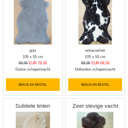
grijs
antraciet/wit
105 x 55 cm
105 x 50 cm
99,95
EUR 79,50
89,95
EUR 69,50
Duitse schapenvacht
Hollandse schapenvacht
BEKIJK EN BESTEL
BEKIJK EN BESTEL
Subtiele tinten
Zeer stevige vacht