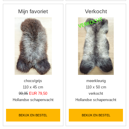
Mijn favoriet
Verkocht
choco/grijs
meerkleurig
110 x 45 cm
110 x 50 cm
99,95
EUR 79,50
verkocht
Hollandse schapenvacht
Hollandse schapenvacht
BEKIJK EN BESTEL
BEKIJK EN BESTEL