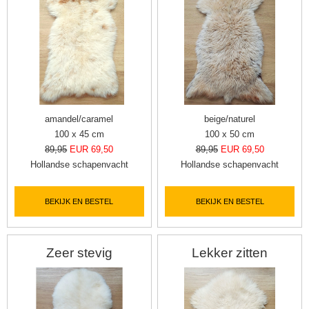
amandel/caramel
beige/naturel
100 x 45 cm
100 x 50 cm
89,95
EUR 69,50
89,95
EUR 69,50
Hollandse schapenvacht
Hollandse schapenvacht
BEKIJK EN BESTEL
BEKIJK EN BESTEL
Zeer stevig
Lekker zitten