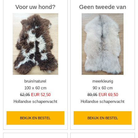
Voor uw hond?
Geen tweede van
bruin/naturel
meerkleurig
100 x 60 cm
90 x 60 cm
62,95
EUR 52,50
89,95
EUR 69,50
Hollandse schapenvacht
Hollandse schapenvacht
BEKIJK EN BESTEL
BEKIJK EN BESTEL