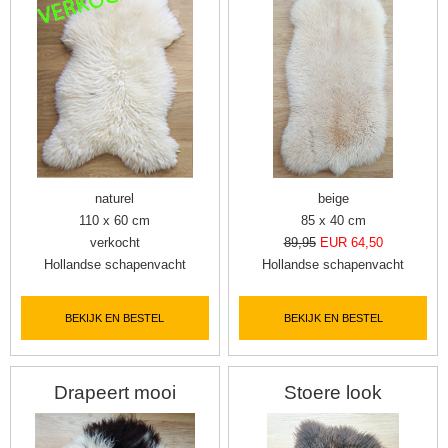
naturel
beige
110 x 60 cm
85 x 40 cm
verkocht
89,95
EUR 64,50
Hollandse schapenvacht
Hollandse schapenvacht
BEKIJK EN BESTEL
BEKIJK EN BESTEL
Drapeert mooi
Stoere look