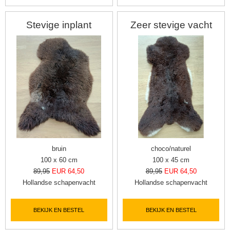
Stevige inplant
Zeer stevige vacht
bruin
choco/naturel
100 x 60 cm
100 x 45 cm
89,95
EUR 64,50
89,95
EUR 64,50
Hollandse schapenvacht
Hollandse schapenvacht
BEKIJK EN BESTEL
BEKIJK EN BESTEL