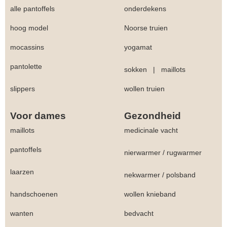
alle pantoffels
onderdekens
hoog model
Noorse truien
mocassins
yogamat
pantolette
sokken
|
maillots
slippers
wollen truien
Voor dames
Gezondheid
maillots
medicinale vacht
pantoffels
nierwarmer
/
rugwarmer
laarzen
nekwarmer
/
polsband
handschoenen
wollen knieband
wanten
bedvacht