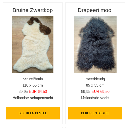
Bruine Zwartkop
Drapeert mooi
naturel/bruin
meerkleurig
110 x 65 cm
85 x 55 cm
89,95
EUR 64,50
89,95
EUR 69,50
Hollandse schapenvacht
IJslandsde vacht
BEKIJK EN BESTEL
BEKIJK EN BESTEL