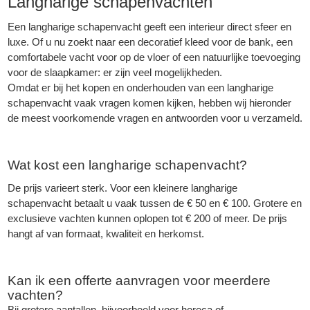
Langharige schapenvachten
Een langharige schapenvacht geeft een interieur direct sfeer en
luxe. Of u nu zoekt naar een decoratief kleed voor de bank, een
comfortabele vacht voor op de vloer of een natuurlijke toevoeging
voor de slaapkamer: er zijn veel mogelijkheden.
Omdat er bij het kopen en onderhouden van een langharige
schapenvacht vaak vragen komen kijken, hebben wij hieronder
de meest voorkomende vragen en antwoorden voor u verzameld.
Wat kost een langharige schapenvacht?
De prijs varieert sterk. Voor een kleinere langharige
schapenvacht betaalt u vaak tussen de € 50 en € 100. Grotere en
exclusieve vachten kunnen oplopen tot € 200 of meer. De prijs
hangt af van formaat, kwaliteit en herkomst.
Kan ik een offerte aanvragen voor meerdere
vachten?
Bij grotere aantallen, bijvoorbeeld voor horeca of