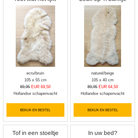
ecru/bruin
naturel/beige
105 x 55 cm
105 x 40 cm
89,95
EUR 69,50
89,95
EUR 64,50
Hollandse schapenvacht
Hollandse schapenvacht
BEKIJK EN BESTEL
BEKIJK EN BESTEL
Tof in een stoeltje
In uw bed?