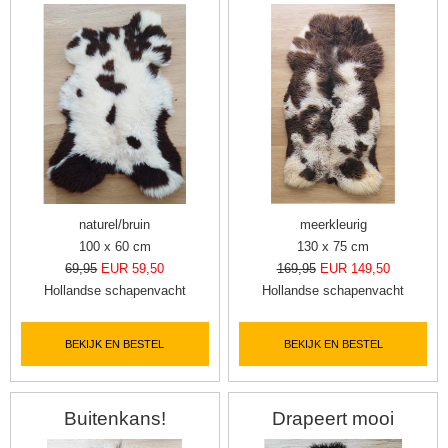
naturel/bruin
meerkleurig
100 x 60 cm
130 x 75 cm
69,95
EUR 59,50
169,95
EUR 149,50
Hollandse schapenvacht
Hollandse schapenvacht
BEKIJK EN BESTEL
BEKIJK EN BESTEL
Buitenkans!
Drapeert mooi