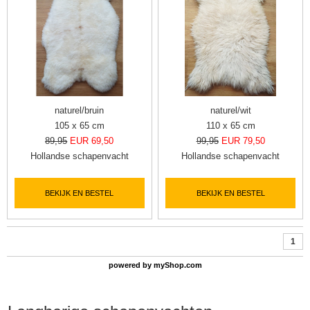
naturel/bruin
naturel/wit
105 x 65 cm
110 x 65 cm
89,95
EUR 69,50
99,95
EUR 79,50
Hollandse schapenvacht
Hollandse schapenvacht
BEKIJK EN BESTEL
BEKIJK EN BESTEL
1
powered by
myShop.com