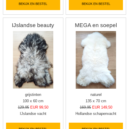
BEKIJK EN BESTEL
BEKIJK EN BESTEL
IJslandse beauty
MEGA en soepel
grijstinten
naturel
100 x 60 cm
135 x 70 cm
129,95
EUR 99,50
169,95
EUR 149,50
IJslandse vacht
Hollandse schapenvacht