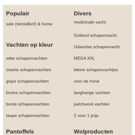
Populair
Divers
medicinale vacht
sale (
tientallen!
)
&
home
Gotland schapenvacht
Vachten op kleur
IJslandse schapenvacht
witte schapenvachten
MEGA XXL
zwarte schapenvachten
kleine schapenvachtjes
grijze schapenvachten
voor de hond
bruine schapenvachten
langharige vachten
bonte schapenvachten
patchwork vachten
taupe schapenvachten
2 voor 1 prijs
Pantoffels
Wolproducten