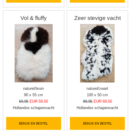
Vol & fluffy
Zeer stevige vacht
naturel/bruin
naturel/zwart
90 x 55 cm
100 x 50 cm
69,95
EUR 59,50
89,95
EUR 69,50
Hollandse schapenvacht
Hollandse schapenvacht
BEKIJK EN BESTEL
BEKIJK EN BESTEL