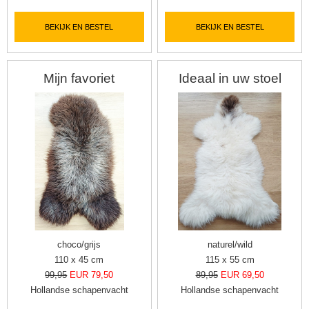
BEKIJK EN BESTEL
BEKIJK EN BESTEL
Mijn favoriet
Ideaal in uw stoel
choco/grijs
naturel/wild
110 x 45 cm
115 x 55 cm
99,95
EUR 79,50
89,95
EUR 69,50
Hollandse schapenvacht
Hollandse schapenvacht