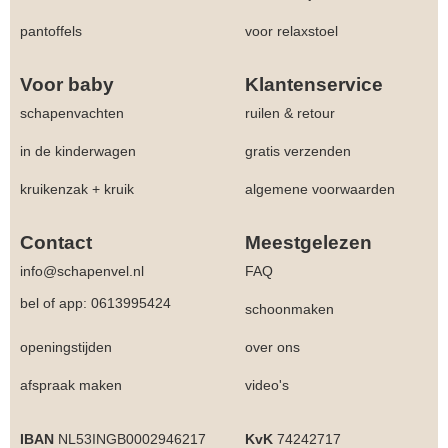
pantoffels
voor relaxstoel
Voor baby
Klantenservice
schapenvachten
ruilen & retour
in de kinderwagen
gratis verzenden
kruikenzak + kruik
algemene voorwaarden
Contact
Meestgelezen
info@schapenvel.nl
FAQ
bel of app: 0613995424
schoonmaken
openingstijden
over ons
afspraak maken
video's
IBAN
NL53INGB0002946217
KvK
74242717