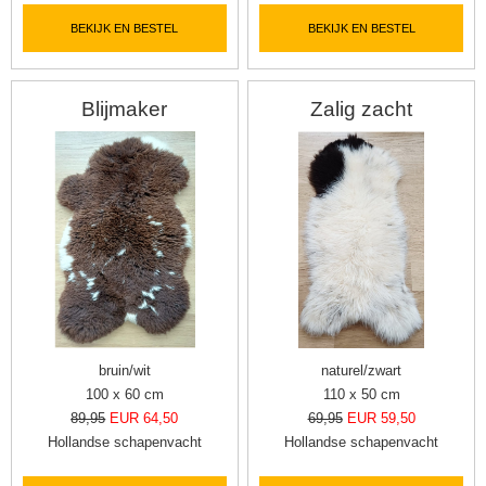
BEKIJK EN BESTEL
BEKIJK EN BESTEL
Blijmaker
Zalig zacht
bruin/wit
naturel/zwart
100 x 60 cm
110 x 50 cm
89,95
EUR 64,50
69,95
EUR 59,50
Hollandse schapenvacht
Hollandse schapenvacht