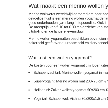
Wat maakt een merino wollen 
Merino wol wordt wereldwijd geroemd om haar zacht
gevoelige huid is een merino wollen yogamat dé fav
goed onderhouden, jarenlang in topconditie. Ook is
De meerprijs van € 10 tot € 30 ten opzichte van 
uitstraling én de langere levensduur.
Merino wollen yogamatten beschikken bovendien 
zekerheid geeft over duurzaamheid en diervriendeli
Wat kost een wollen yogamat?
De kosten voor een wollen yogamat cm lopen uiteen
Schapenvacht.nl: Merino wollen yogamat in maa
Superyoga.nl: Merino wollen mat 200x75 cm € 97,
Holisan.nl: Zuiver wollen yogamat 90x200 cm € 
Yogini.nl: Schapenwol, Vishnu 90x200x1,5 cm € 