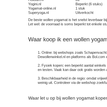
Yogini.nl
Beperkt (6 stuks)
Yogamat-online.nl
1 stuk
Superyoga.nl
Uitverkocht
De beste wollen yogamat is het snelst leverbaar bi
Let wel: de voorraad is soms beperkt tot enkele s
Waar koop ik een wollen yogam
Online: bij webshops zoals Schapenvacht.nl
Dewollenwinkel.nl en platforms als Bol.com e
Fysiek kopen
:
een beperkt aantal winkels 
en testen. Vaak kan daar ook gratis worden
Beschikbaarheid in de regio: omdat vrijwel
weinig uit. Controleer via de webshop zoekfunc
Waar let u op bij wollen yogamat kope