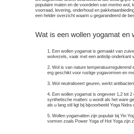
populaire maten en de voordelen van merino wol, to
voorraad, levering, onderhoud en pakketaanbieding
een helder overzicht waarin u gegarandeerd de be
Wat is een wollen yogamat en
Een wollen yogamat is gemaakt van zuiver
wolvezels, vaak met een antislip onderkant va
Wol is van nature temperatuurregulerend 
erg geschikt voor rustige yogavormen en med
Wol neutraliseert geuren, werkt antibacteri
Een wollen yogamat is ongeveer 1,2 tot 2
synthetische matten: u wordt als het ware ge
als u lang stil ligt bij bijvoorbeeld Yoga Nidra 
Wollen yogamatten zijn populair bij Yin Yo
vormen zoals Power Yoga of Hot Yoga zijn z