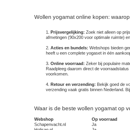
Wollen yogamat online kopen: waarop 
Prijsvergelijking:
Zoek niet alleen op prij
afmetingen (90x200 voor optimale ruimte) en
Acties en bundels:
Webshops bieden gere
heeft u een complete yogaset in één aankoop 
Online voorraad:
Zeker bij populaire mat
Raadpleeg daarom direct de voorraadstatus 
voorkomen.
Retour en verzending:
Bekijk goed de vo
verzending vaak gratis binnen Nederland. Bi
Waar is de beste wollen yogamat op 
Webshop
Op voorraad
Schapenvacht.nl
Ja
Holisan.nl
Ja