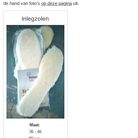
de hand van foto's
op deze pagina
uit.
Inlegzolen
▼
▼
Maat
:
36 - 46