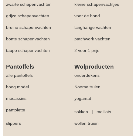
zwarte schapenvachten
kleine schapenvachtjes
grijze schapenvachten
voor de hond
bruine schapenvachten
langharige vachten
bonte schapenvachten
patchwork vachten
taupe schapenvachten
2 voor 1 prijs
Pantoffels
Wolproducten
alle pantoffels
onderdekens
hoog model
Noorse truien
mocassins
yogamat
pantolette
sokken
|
maillots
slippers
wollen truien