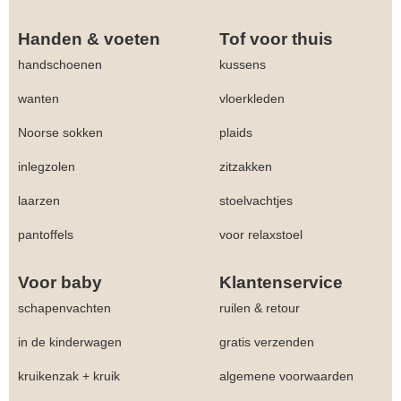
Handen & voeten
Tof voor thuis
handschoenen
kussens
wanten
vloerkleden
Noorse sokken
plaids
inlegzolen
zitzakken
laarzen
stoelvachtjes
pantoffels
voor relaxstoel
Voor baby
Klantenservice
schapenvachten
ruilen & retour
in de kinderwagen
gratis verzenden
kruikenzak + kruik
algemene voorwaarden