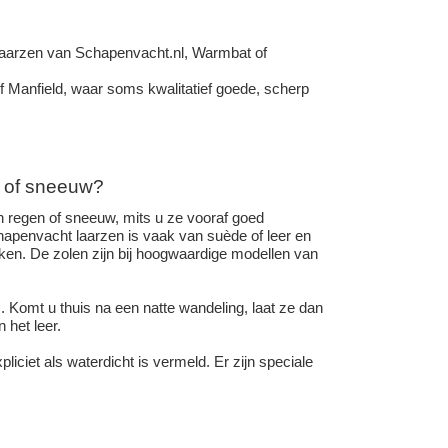
 laarzen van Schapenvacht.nl, Warmbat of
of Manfield, waar soms kwalitatief goede, scherp
n of sneeuw?
 regen of sneeuw, mits u ze vooraf goed
hapenvacht laarzen is vaak van suède of leer en
ken. De zolen zijn bij hoogwaardige modellen van
s. Komt u thuis na een natte wandeling, laat ze dan
 het leer.
iciet als waterdicht is vermeld. Er zijn speciale