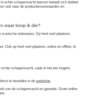
 in echte schapenvacht laarzen betaalt zich dubbel
ed om ook naar de productievoorwaarden en
n waar koop ik die?
iconische ontwerpen. Op heel veel plaatsen,
r. Ook op heel veel plaatsen, online en offline, te
echte schapenvacht, vaak in het iets hogere
irect te bestellen in de
webshop
.
heid van de schapenvacht en garantie. Grote online
ies.