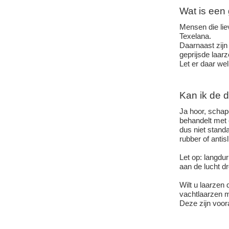
Wat is een
Mensen die lie
Texelana.
Daarnaast zijn
geprijsde laa
Let er daar we
Kan ik de 
Ja hoor, schap
behandelt met 
dus niet stand
rubber of antis
Let op: langdur
aan de lucht d
Wilt u laarzen
vachtlaarzen m
Deze zijn voor