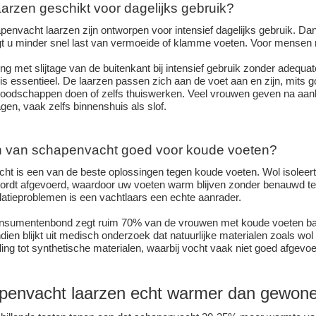
aarzen geschikt voor dagelijks gebruik?
penvacht laarzen zijn ontworpen voor intensief dagelijks gebruik. Dan
jgt u minder snel last van vermoeide of klamme voeten. Voor mensen m
ng met slijtage van de buitenkant bij intensief gebruik zonder adequa
 essentieel. De laarzen passen zich aan de voet aan en zijn, mits g
oodschappen doen of zelfs thuiswerken. Veel vrouwen geven na aanko
agen, vaak zelfs binnenshuis als slof.
en van schapenvacht goed voor koude voeten?
ht is een van de beste oplossingen tegen koude voeten. Wol isoleert,
 wordt afgevoerd, waardoor uw voeten warm blijven zonder benauwd t
ulatieproblemen is een vachtlaars een echte aanrader.
nsumentenbond zegt ruim 70% van de vrouwen met koude voeten baa
ien blijkt uit medisch onderzoek dat natuurlijke materialen zoals wol
lling tot synthetische materialen, waarbij vocht vaak niet goed afgevo
apenvacht laarzen echt warmer dan gewone