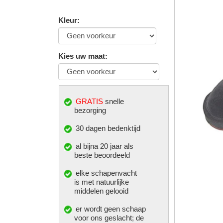
Kleur
:
Kies uw maat
:
GRATIS
snelle
bezorging
30 dagen bedenktijd
al bijna 20 jaar als
beste beoordeeld
elke
schapenvacht
is met natuurlijke
middelen gelooid
er wordt geen schaap
voor ons geslacht; de