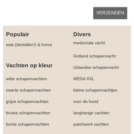
Populair
Divers
medicinale vacht
sale (
tientallen!
)
&
home
Gotland schapenvacht
Vachten op kleur
IJslandse schapenvacht
witte schapenvachten
MEGA XXL
zwarte schapenvachten
kleine schapenvachtjes
grijze schapenvachten
voor de hond
bruine schapenvachten
langharige vachten
bonte schapenvachten
patchwork vachten