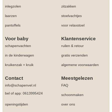
inlegzolen
zitzakken
laarzen
stoelvachtjes
pantoffels
voor relaxstoel
Voor baby
Klantenservice
schapenvachten
ruilen & retour
in de kinderwagen
gratis verzenden
kruikenzak + kruik
algemene voorwaarden
Contact
Meestgelezen
info@schapenvel.nl
FAQ
bel of app: 0613995424
schoonmaken
openingstijden
over ons