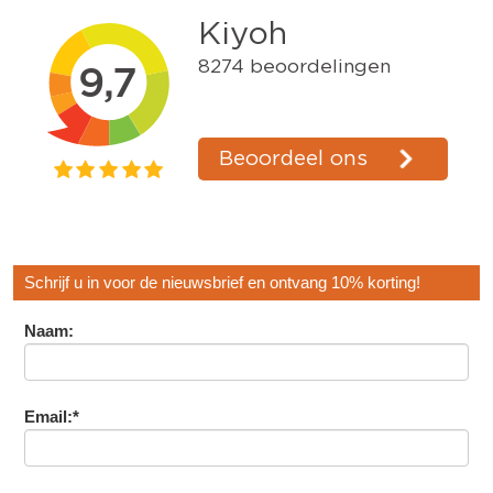
Schrijf u in voor de nieuwsbrief en ontvang 10% korting!
Naam:
Email:*