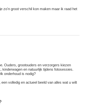
je zo'n groot verschil kon maken maar ik raad het
oe. Ouders, grootouders en verzorgers kiezen
kinderwagen en natuurlijk tijdens fotosessies.
elk onderhoud is nodig?
 een volledig en actueel beeld van alles wat u wilt
?