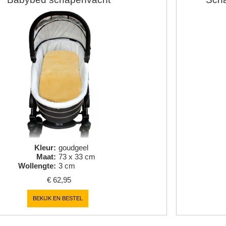
Kleur
:
goudgeel
Maat
:
73 x 33 cm
Wollengte
:
3 cm
€
62,95
BEKIJK EN BESTEL