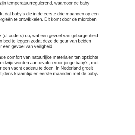
 zijn temperatuurregulerend, waardoor de baby
kt dat baby's die in de eerste drie maanden op een
lergieën te ontwikkelen. Dit komt door de microben
(of ouders) op, wat een gevoel van geborgenheid
en bed te leggen zodat deze de geur van beiden
r een gevoel van veiligheid
e comfort van natuurlijke materialen ten opzichte
ereldwijd worden aanbevolen voor jonge baby's, met
r een vacht cadeau te doen. In Nederland groeit
ijdens kraamtijd en eerste maanden met de baby.