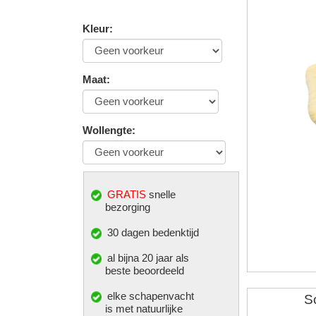
Kleur
:
Maat
:
Wollengte
:
GRATIS
snelle
bezorging
30 dagen bedenktijd
al bijna 20 jaar als
beste beoordeeld
elke
schapenvacht
S
is met natuurlijke