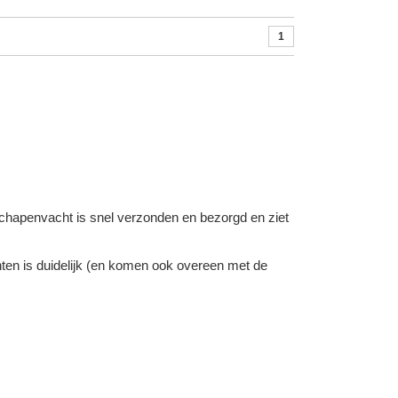
1
chapenvacht
is snel verzonden en bezorgd en ziet
hten is duidelijk (en komen ook overeen met de