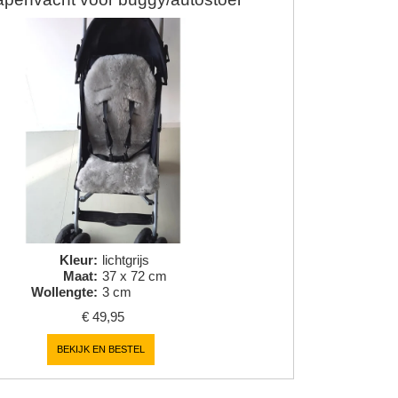
Kleur
:
lichtgrijs
Maat
:
37 x 72 cm
Wollengte
:
3 cm
€
49,95
BEKIJK EN BESTEL