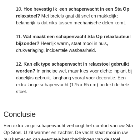
Hoe bevestig ik een schapenvacht in een Sta Op
relaxstoel?
Met bretels gaat dit snel en makkelijk;
belangrijk is dat niks tussen mechanische delen komt.
Wat maakt een schapenvacht Sta Op relaxfauteuil
bijzonder?
Heerlijk warm, staat mooi in huis,
drukverlaging, incidentele wasbaarheid.
Kan elk type schapenvacht in relaxstoel gebruikt
worden?
In principe wel, maar kies voor dichte inplant bij
dagelijks gebruik, langharig vooral voor decoratie. Een
extra lange
schapenvacht
(175 x 65 cm) bedekt de hele
stoel.
Conclusie
Een extra lange
schapenvacht
verhoogt het comfort van uw Sta
Op Stoel. U zit warmer en zachter. De vacht staat mooi in uw
huiskamer en kan eventuele beschadigingen van de stoel