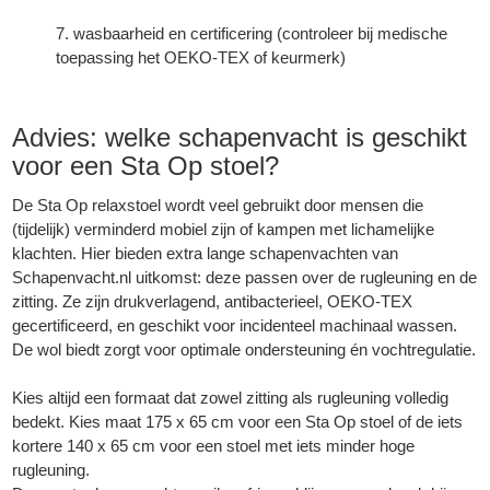
wasbaarheid en certificering (controleer bij medische
toepassing het OEKO-TEX of keurmerk)
Advies: welke schapenvacht is geschikt
voor een Sta Op stoel?
De Sta Op relaxstoel wordt veel gebruikt door mensen die
(tijdelijk) verminderd mobiel zijn of kampen met lichamelijke
klachten. Hier bieden extra lange schapenvachten van
Schapenvacht.nl
uitkomst: deze passen over de rugleuning en de
zitting. Ze zijn drukverlagend, antibacterieel, OEKO-TEX
gecertificeerd, en geschikt voor incidenteel machinaal wassen.
De wol biedt zorgt voor optimale ondersteuning én vochtregulatie.
Kies altijd een formaat dat zowel zitting als rugleuning volledig
bedekt. Kies maat 175 x 65 cm voor een Sta Op stoel of de iets
kortere 140 x 65 cm voor een stoel met iets minder hoge
rugleuning.