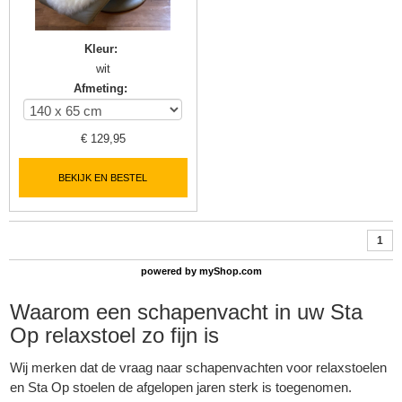
Kleur
:
wit
Afmeting
:
€
129,95
BEKIJK EN BESTEL
1
powered by
myShop.com
Waarom een
schapenvacht
in uw Sta
Op relaxstoel zo fijn is
Wij merken dat de vraag naar
schapenvachten
voor relaxstoelen
en Sta Op stoelen de afgelopen jaren sterk is toegenomen.