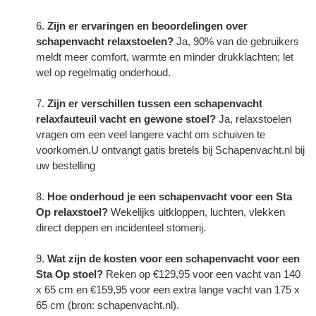
Zijn er ervaringen en beoordelingen over
schapenvacht relaxstoelen?
Ja, 90% van de gebruikers
meldt meer comfort, warmte en minder drukklachten; let
wel op regelmatig onderhoud.
Zijn er verschillen tussen een schapenvacht
relaxfauteuil vacht en gewone stoel?
Ja, relaxstoelen
vragen om een veel langere vacht om schuiven te
voorkomen.U ontvangt gatis bretels bij Schapenvacht.nl bij
uw bestelling
Hoe onderhoud je een schapenvacht voor een Sta
Op relaxstoel?
Wekelijks uitkloppen, luchten, vlekken
direct deppen en incidenteel stomerij.
Wat zijn de kosten voor een schapenvacht voor een
Sta Op stoel?
Reken op €129,95 voor een vacht van 140
x 65 cm en €159,95 voor een extra lange vacht van 175 x
65 cm (bron:
schapenvacht.nl
).