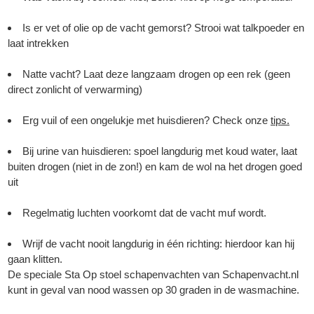
Is er vet of olie op de vacht gemorst? Strooi wat talkpoeder en
laat intrekken
Natte vacht? Laat deze langzaam drogen op een rek (geen
direct zonlicht of verwarming)
Erg vuil of een ongelukje met huisdieren? Check onze
tips
.
Bij urine van huisdieren: spoel langdurig met koud water, laat
buiten drogen (niet in de zon!) en kam de wol na het drogen goed
uit
Regelmatig luchten voorkomt dat de vacht muf wordt.
Wrijf de vacht nooit langdurig in één richting: hierdoor kan hij
gaan klitten.
De speciale Sta Op stoel schapenvachten van Schapenvacht.nl
kunt in geval van nood wassen op 30 graden in de wasmachine.