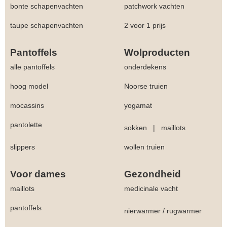
bonte schapenvachten
patchwork vachten
taupe schapenvachten
2 voor 1 prijs
Pantoffels
Wolproducten
alle pantoffels
onderdekens
hoog model
Noorse truien
mocassins
yogamat
pantolette
sokken
|
maillots
slippers
wollen truien
Voor dames
Gezondheid
maillots
medicinale vacht
pantoffels
nierwarmer
/
rugwarmer