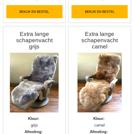
BEKIJK EN BESTEL
BEKIJK EN BESTEL
Extra lange
Extra lange
schapenvacht
schapenvacht
grijs
camel
Kleur
:
Kleur
:
grijs
camel
Afmeting
:
Afmeting
: