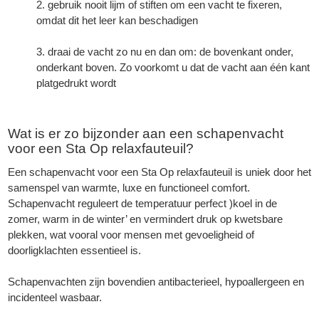
gebruik nooit lijm of stiften om een vacht te fixeren,
omdat dit het leer kan beschadigen
draai de vacht zo nu en dan om: de bovenkant onder,
onderkant boven. Zo voorkomt u dat de vacht aan één kant
platgedrukt wordt
Wat is er zo bijzonder aan een schapenvacht
voor een Sta Op relaxfauteuil?
Een schapenvacht voor een Sta Op relaxfauteuil is uniek door het
samenspel van warmte, luxe en functioneel comfort.
Schapenvacht reguleert de temperatuur perfect )koel in de
zomer, warm in de winter’ en vermindert druk op kwetsbare
plekken, wat vooral voor mensen met gevoeligheid of
doorligklachten essentieel is.
Schapenvachten zijn bovendien antibacterieel, hypoallergeen en
incidenteel wasbaar.