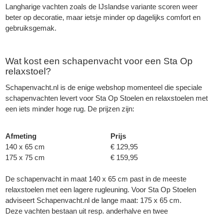
Langharige vachten zoals de IJslandse variante scoren weer
beter op decoratie, maar ietsje minder op dagelijks comfort en
gebruiksgemak.
Wat kost een schapenvacht voor een Sta Op
relaxstoel?
Schapenvacht.nl
is de enige webshop momenteel die speciale
schapenvachten
levert voor Sta Op Stoelen en relaxstoelen met
een iets minder hoge rug. De prijzen zijn:
Afmeting
Prijs
140 x 65 cm
€ 129,95
175 x 75 cm
€ 159,95
De schapenvacht in maat 140 x 65 cm past in de meeste
relaxstoelen met een lagere rugleuning. Voor Sta Op Stoelen
adviseert
Schapenvacht.nl
de lange maat: 175 x 65 cm.
Deze vachten bestaan uit resp. anderhalve en twee