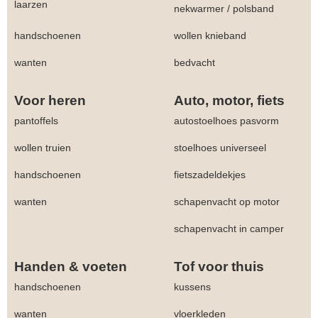
laarzen
nekwarmer
/
polsband
handschoenen
wollen knieband
wanten
bedvacht
Voor heren
Auto, motor, fiets
pantoffels
autostoelhoes pasvorm
wollen truien
stoelhoes universeel
handschoenen
fietszadeldekjes
wanten
schapenvacht op motor
schapenvacht in camper
Handen & voeten
Tof voor thuis
handschoenen
kussens
wanten
vloerkleden