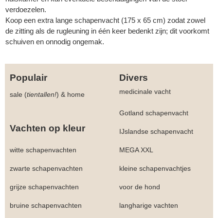
verdoezelen.
Koop een extra lange schapenvacht (175 x 65 cm) zodat zowel
de zitting als de rugleuning in één keer bedenkt zijn; dit voorkomt
schuiven en onnodig ongemak.
Populair
Divers
medicinale vacht
sale (
tientallen!
)
&
home
Gotland schapenvacht
Vachten op kleur
IJslandse schapenvacht
witte schapenvachten
MEGA XXL
zwarte schapenvachten
kleine schapenvachtjes
grijze schapenvachten
voor de hond
bruine schapenvachten
langharige vachten