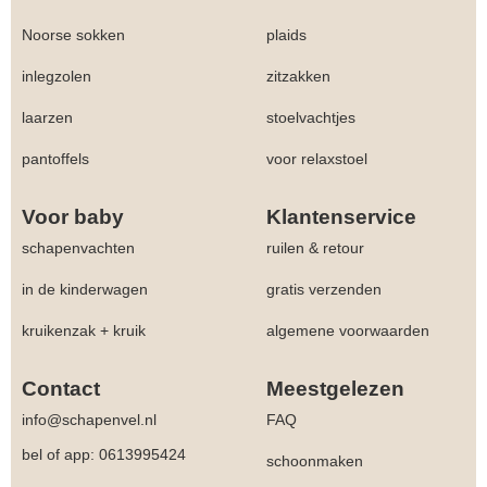
Noorse sokken
plaids
inlegzolen
zitzakken
laarzen
stoelvachtjes
pantoffels
voor relaxstoel
Voor baby
Klantenservice
schapenvachten
ruilen & retour
in de kinderwagen
gratis verzenden
kruikenzak + kruik
algemene voorwaarden
Contact
Meestgelezen
info@schapenvel.nl
FAQ
bel of app: 0613995424
schoonmaken