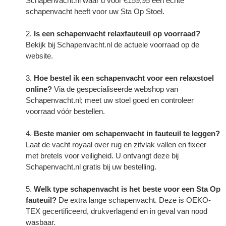
Schapenvacht.nl
waar u voor €159,95 een echte
schapenvacht heeft voor uw Sta Op Stoel.
Is een schapenvacht relaxfauteuil op voorraad?
Bekijk bij Schapenvacht.nl de actuele voorraad op de
website.
Hoe bestel ik een schapenvacht voor een relaxstoel
online?
Via de gespecialiseerde webshop van
Schapenvacht.nl; meet uw stoel goed en controleer
voorraad vóór bestellen.
Beste manier om
schapenvacht
in fauteuil te leggen?
Laat de vacht royaal over rug en zitvlak vallen en fixeer
met bretels voor veiligheid. U ontvangt deze bij
Schapenvacht.nl gratis bij uw bestelling.
Welk type schapenvacht is het beste voor een Sta Op
fauteuil?
De extra lange schapenvacht. Deze is OEKO-
TEX gecertificeerd, drukverlagend en in geval van nood
wasbaar.