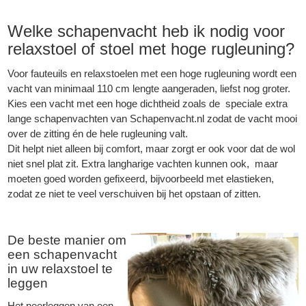
Welke schapenvacht heb ik nodig voor
relaxstoel of stoel met hoge rugleuning?
Voor fauteuils en relaxstoelen met een hoge rugleuning wordt een
vacht van minimaal 110 cm lengte aangeraden, liefst nog groter.
Kies een vacht met een hoge dichtheid zoals de speciale extra
lange schapenvachten van
Schapenvacht.nl
zodat de vacht mooi
over de zitting én de hele rugleuning valt.
Dit helpt niet alleen bij comfort, maar zorgt er ook voor dat de wol
niet snel plat zit. Extra langharige vachten kunnen ook, maar
moeten goed worden gefixeerd, bijvoorbeeld met elastieken,
zodat ze niet te veel verschuiven bij het opstaan of zitten.
De beste manier om
een schapenvacht
in uw relaxstoel te
leggen
Het neerleggen van een