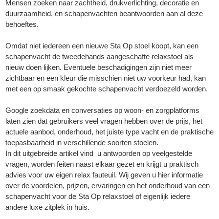
Mensen zoeken naar zachtheid, drukverlichting, decoratie en
duurzaamheid, en schapenvachten beantwoorden aan al deze
behoeftes.
Omdat niet iedereen een nieuwe Sta Op stoel koopt, kan een
schapenvacht de tweedehands aangeschafte relaxstoel als
nieuw doen lijken. Eventuele beschadigingen zijn niet meer
zichtbaar en een kleur die misschien niet uw voorkeur had, kan
met een op smaak gekochte schapenvacht verdoezeld worden.
Google zoekdata en conversaties op woon- en zorgplatforms
laten zien dat gebruikers veel vragen hebben over de prijs, het
actuele aanbod, onderhoud, het juiste type vacht en de praktische
toepasbaarheid in verschillende soorten stoelen.
In dit uitgebreide artikel vind u antwoorden op veelgestelde
vragen, worden feiten naast elkaar gezet en krijgt u praktisch
advies voor uw eigen relax fauteuil. Wij geven u hier informatie
over de voordelen, prijzen, ervaringen en het onderhoud van een
schapenvacht voor de Sta Op relaxstoel of eigenlijk iedere
andere luxe zitplek in huis.