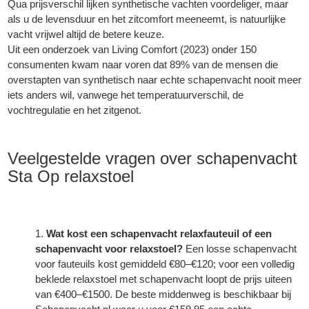
Qua prijsverschil lijken synthetische vachten voordeliger, maar
als u de levensduur en het zitcomfort meeneemt, is natuurlijke
vacht vrijwel altijd de betere keuze.
Uit een onderzoek van Living Comfort (2023) onder 150
consumenten kwam naar voren dat 89% van de mensen die
overstapten van synthetisch naar echte schapenvacht nooit meer
iets anders wil, vanwege het temperatuurverschil, de
vochtregulatie en het zitgenot.
Veelgestelde vragen over schapenvacht
Sta Op relaxstoel
Wat kost een schapenvacht relaxfauteuil of een
schapenvacht voor relaxstoel?
Een losse schapenvacht
voor fauteuils kost gemiddeld €80–€120; voor een volledig
beklede relaxstoel met schapenvacht loopt de prijs uiteen
van €400–€1500. De beste middenweg is beschikbaar bij