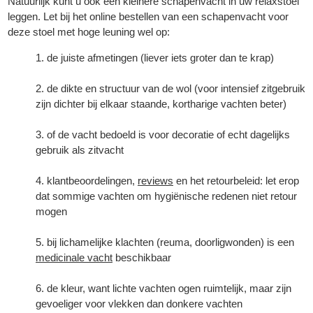
Natuurlijk kunt u ook een kleinere schapenvacht in uw relaxstoel
leggen. Let bij het online bestellen van een schapenvacht voor
deze stoel met hoge leuning wel op:
de juiste afmetingen (liever iets groter dan te krap)
de dikte en structuur van de wol (voor intensief zitgebruik
zijn dichter bij elkaar staande, kortharige vachten beter)
of de vacht bedoeld is voor decoratie of echt dagelijks
gebruik als zitvacht
klantbeoordelingen,
reviews
en het retourbeleid: let erop
dat sommige vachten om hygiënische redenen niet retour
mogen
bij lichamelijke klachten (reuma, doorligwonden) is een
medicinale vacht
beschikbaar
de kleur, want lichte vachten ogen ruimtelijk, maar zijn
gevoeliger voor vlekken dan donkere vachten