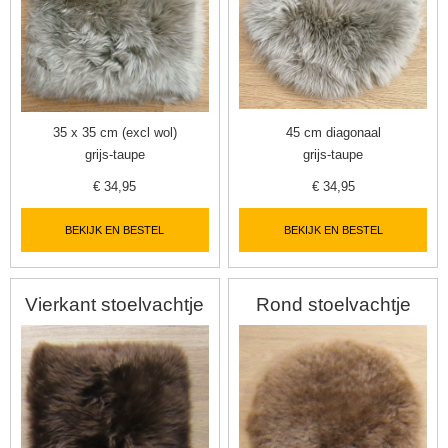
35 x 35 cm (excl wol)
45 cm diagonaal
grijs-taupe
grijs-taupe
€
34,95
€
34,95
BEKIJK EN BESTEL
BEKIJK EN BESTEL
Vierkant stoelvachtje
Rond stoelvachtje