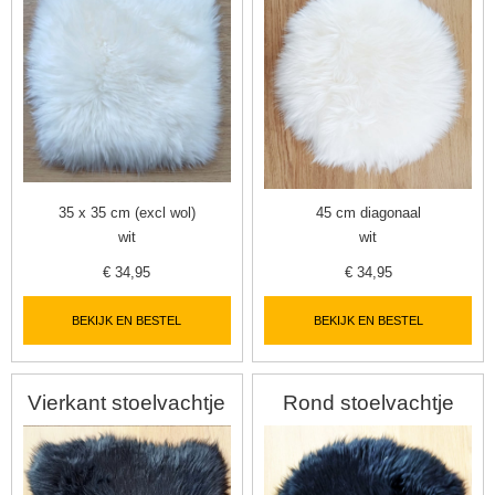
35 x 35 cm (excl wol)
45 cm diagonaal
wit
wit
€
34,95
€
34,95
BEKIJK EN BESTEL
BEKIJK EN BESTEL
Vierkant stoelvachtje
Rond stoelvachtje