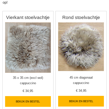
op!
Vierkant stoelvachtje
Rond stoelvachtje
45 cm diagonaal
35 x 35 cm (excl wol)
▼
cappuccino
cappuccino
€
34,95
€
34,95
▼
BEKIJK EN BESTEL
BEKIJK EN BESTEL