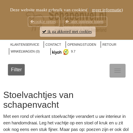
Deze website maakt gebruik van cookies(
meer informatie
)
cookie opties
later opnieuw tonen
ik ga akkoord met cookies
KLANTENSERVICE
CONTACT
OPENINGSTIJDEN
RETOUR
WINKELWAGEN (
0
)
9.7
Filter
TOGGL
NAVIG
Stoelvachtjes van
schapenvacht
Met een rond of vierkant stoelvachtje verandert u uw interieur in
een handomdraai. Leg het vachtje op een stoel of kruk en u zit
ook nog eens een stuk fijner. Maar pas op: poezen zijn er ook dol