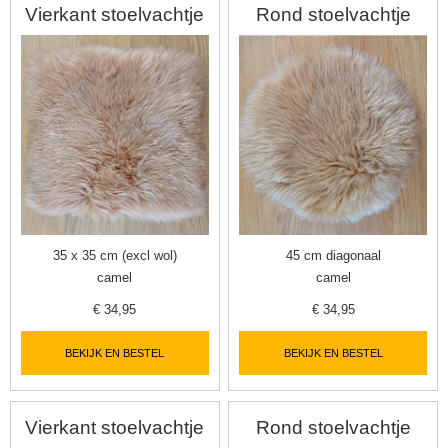
Vierkant stoelvachtje
Rond stoelvachtje
35 x 35 cm (excl wol)
45 cm diagonaal
camel
camel
€
34,95
€
34,95
BEKIJK EN BESTEL
BEKIJK EN BESTEL
Vierkant stoelvachtje
Rond stoelvachtje