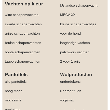
Vachten op kleur
IJslandse schapenvacht
witte schapenvachten
MEGA XXL
zwarte schapenvachten
kleine schapenvachtjes
grijze schapenvachten
voor de hond
bruine schapenvachten
langharige vachten
bonte schapenvachten
patchwork vachten
taupe schapenvachten
2 voor 1 prijs
Pantoffels
Wolproducten
alle pantoffels
onderdekens
hoog model
Noorse truien
mocassins
yogamat
pantolette