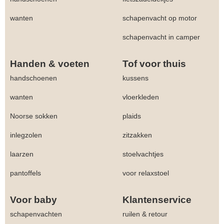
wanten
schapenvacht op motor
schapenvacht in camper
Handen & voeten
Tof voor thuis
handschoenen
kussens
wanten
vloerkleden
Noorse sokken
plaids
inlegzolen
zitzakken
laarzen
stoelvachtjes
pantoffels
voor relaxstoel
Voor baby
Klantenservice
schapenvachten
ruilen & retour