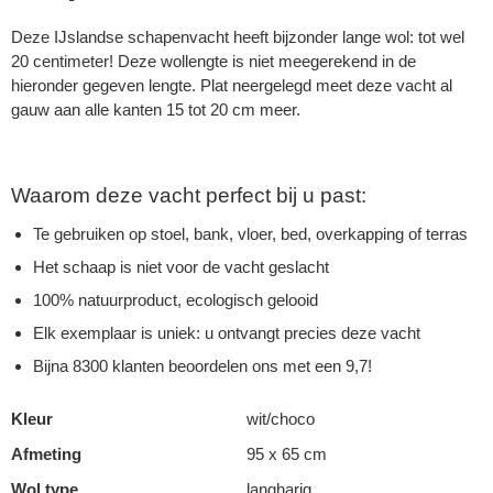
Deze IJslandse schapenvacht heeft bijzonder lange wol: tot wel
20 centimeter! Deze wollengte is niet meegerekend in de
hieronder gegeven lengte. Plat neergelegd meet deze vacht al
gauw aan alle kanten 15 tot 20 cm meer.
Waarom deze vacht perfect bij u past:
Te gebruiken op stoel, bank, vloer, bed, overkapping of terras
Het schaap is niet voor de vacht geslacht
100% natuurproduct, ecologisch gelooid
Elk exemplaar is uniek: u ontvangt precies deze vacht
Bijna 8300 klanten beoordelen ons met een 9,7!
Kleur
wit/choco
Afmeting
95 x 65 cm
Wol type
langharig