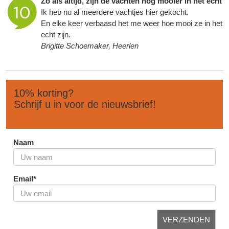
Zo als altijd, zijn de vachten nog mooier in het echt
Ik heb nu al meerdere vachtjes hier gekocht.
En elke keer verbaasd het me weer hoe mooi ze in het
echt zijn.
Brigitte Schoemaker, Heerlen
10% korting?
Schrijf u in voor de nieuwsbrief!
Naam
Email*
VERZENDEN