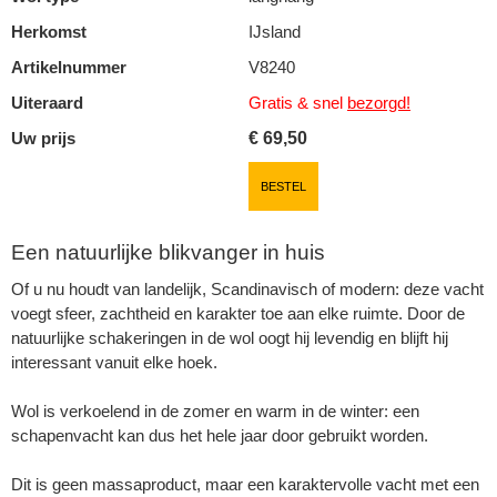
Herkomst
IJsland
Artikelnummer
V8240
Uiteraard
Gratis & snel
bezorgd!
Uw prijs
€
69,50
BESTEL
Een natuurlijke blikvanger in huis
Of u nu houdt van landelijk, Scandinavisch of modern: deze vacht
voegt sfeer, zachtheid en karakter toe aan elke ruimte. Door de
natuurlijke schakeringen in de wol oogt hij levendig en blijft hij
interessant vanuit elke hoek.
Wol is verkoelend in de zomer en warm in de winter: een
schapenvacht kan dus het hele jaar door gebruikt worden.
Dit is geen massaproduct, maar een karaktervolle vacht met een