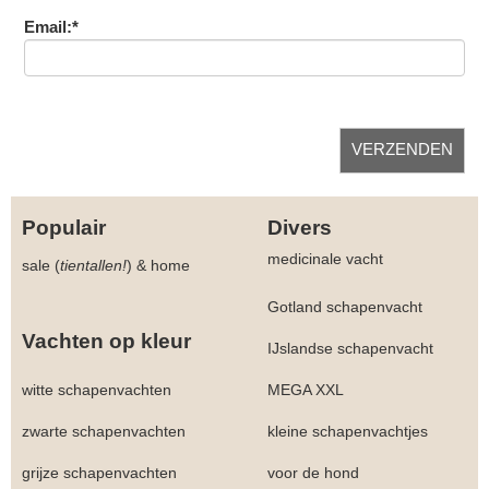
Email:*
Populair
Divers
medicinale vacht
sale (
tientallen!
)
&
home
Gotland schapenvacht
Vachten op kleur
IJslandse schapenvacht
witte schapenvachten
MEGA XXL
zwarte schapenvachten
kleine schapenvachtjes
grijze schapenvachten
voor de hond