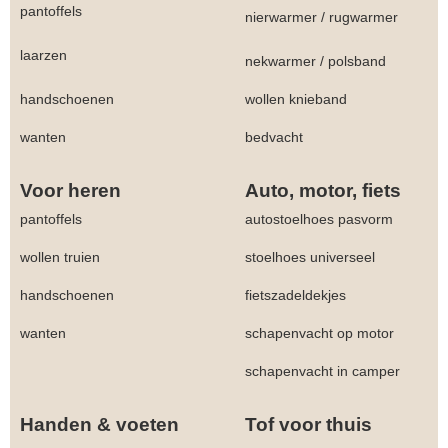
pantoffels
nierwarmer
/
rugwarmer
laarzen
nekwarmer
/
polsband
handschoenen
wollen knieband
wanten
bedvacht
Voor heren
Auto, motor, fiets
pantoffels
autostoelhoes pasvorm
wollen truien
stoelhoes universeel
handschoenen
fietszadeldekjes
wanten
schapenvacht op motor
schapenvacht in camper
Handen & voeten
Tof voor thuis