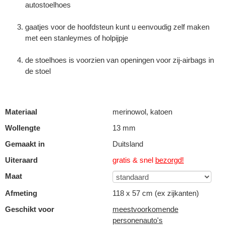
autostoelhoes
gaatjes voor de hoofdsteun kunt u eenvoudig zelf maken
met een stanleymes of holpijpje
de stoelhoes is voorzien van openingen voor zij-airbags in
de stoel
Materiaal
merinowol, katoen
Wollengte
13 mm
Gemaakt in
Duitsland
Uiteraard
gratis & snel
bezorgd!
Maat
Afmeting
118 x 57 cm (ex zijkanten)
Geschikt voor
meestvoorkomende
personenauto's