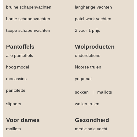
bruine schapenvachten
langharige vachten
bonte schapenvachten
patchwork vachten
taupe schapenvachten
2 voor 1 prijs
Pantoffels
Wolproducten
alle pantoffels
onderdekens
hoog model
Noorse truien
mocassins
yogamat
pantolette
sokken
|
maillots
slippers
wollen truien
Voor dames
Gezondheid
maillots
medicinale vacht