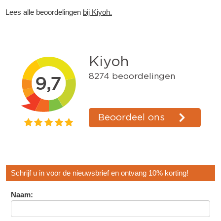
Lees alle beoordelingen
bij Kiyoh.
Schrijf u in voor de nieuwsbrief en ontvang 10% korting!
Naam: