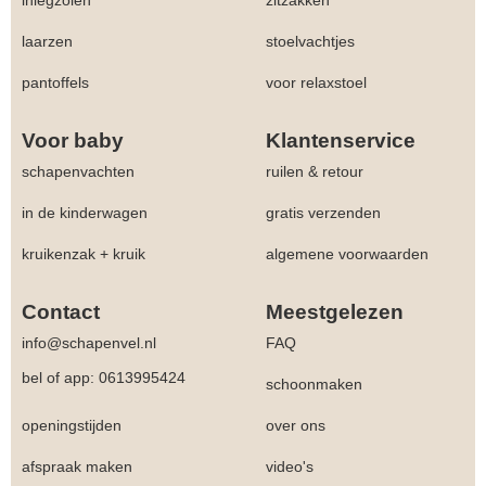
laarzen
stoelvachtjes
pantoffels
voor relaxstoel
Voor baby
Klantenservice
schapenvachten
ruilen & retour
in de kinderwagen
gratis verzenden
kruikenzak + kruik
algemene voorwaarden
Contact
Meestgelezen
info@schapenvel.nl
FAQ
bel of app: 0613995424
schoonmaken
openingstijden
over ons
afspraak maken
video's