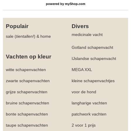
powered by
myShop.com
Populair
Divers
medicinale vacht
sale (
tientallen!
)
&
home
Gotland schapenvacht
Vachten op kleur
IJslandse schapenvacht
witte schapenvachten
MEGA XXL
zwarte schapenvachten
kleine schapenvachtjes
grijze schapenvachten
voor de hond
bruine schapenvachten
langharige vachten
bonte schapenvachten
patchwork vachten
taupe schapenvachten
2 voor 1 prijs