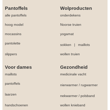
Pantoffels
Wolproducten
alle pantoffels
onderdekens
hoog model
Noorse truien
mocassins
yogamat
pantolette
sokken
|
maillots
slippers
wollen truien
Voor dames
Gezondheid
maillots
medicinale vacht
pantoffels
nierwarmer
/
rugwarmer
laarzen
nekwarmer
/
polsband
handschoenen
wollen knieband