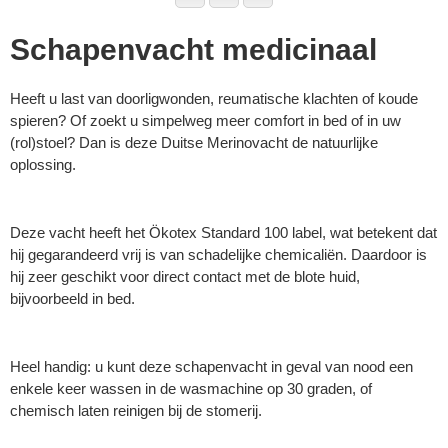
Schapenvacht medicinaal
Heeft u last van doorligwonden, reumatische klachten of koude
spieren? Of zoekt u simpelweg meer comfort in bed of in uw
(rol)stoel? Dan is deze Duitse Merinovacht de natuurlijke
oplossing.
Deze vacht heeft het Ökotex Standard 100 label, wat betekent dat
hij gegarandeerd vrij is van schadelijke chemicaliën. Daardoor is
hij zeer geschikt voor direct contact met de blote huid,
bijvoorbeeld in bed.
Heel handig: u kunt deze schapenvacht in geval van nood een
enkele keer wassen in de wasmachine op 30 graden, of
chemisch laten reinigen bij de stomerij.