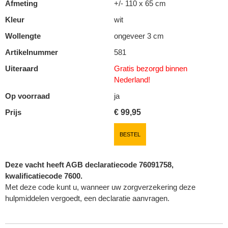
Afmeting
+/- 110 x 65 cm
Kleur
wit
Wollengte
ongeveer 3 cm
Artikelnummer
581
Uiteraard
Gratis bezorgd binnen
Nederland!
Op voorraad
ja
Prijs
€
99,95
BESTEL
Deze vacht heeft AGB declaratiecode 76091758,
kwalificatiecode 7600.
Met deze code kunt u, wanneer uw zorgverzekering deze
hulpmiddelen vergoedt, een declaratie aanvragen.