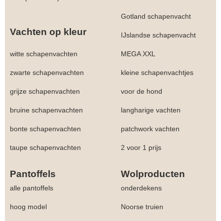
Gotland schapenvacht
Vachten op kleur
IJslandse schapenvacht
witte schapenvachten
MEGA XXL
zwarte schapenvachten
kleine schapenvachtjes
grijze schapenvachten
voor de hond
bruine schapenvachten
langharige vachten
bonte schapenvachten
patchwork vachten
taupe schapenvachten
2 voor 1 prijs
Pantoffels
Wolproducten
alle pantoffels
onderdekens
hoog model
Noorse truien