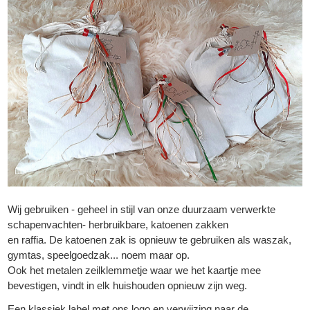
Wij gebruiken - geheel in stijl van onze duurzaam verwerkte
schapenvachten- herbruikbare, katoenen zakken
▼
en raffia. De katoenen zak is opnieuw te gebruiken als waszak,
gymtas, speelgoedzak... noem maar op.
Ook het metalen zeilklemmetje waar we het kaartje mee
▼
bevestigen, vindt in elk huishouden opnieuw zijn weg.
Een klassiek label met ons logo en verwijzing naar de