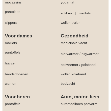
mocassins
yogamat
pantolette
sokken
|
maillots
slippers
wollen truien
Voor dames
Gezondheid
maillots
medicinale vacht
pantoffels
nierwarmer
/
rugwarmer
laarzen
nekwarmer
/
polsband
handschoenen
wollen knieband
wanten
bedvacht
Voor heren
Auto, motor, fiets
pantoffels
autostoelhoes pasvorm