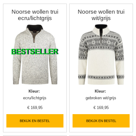
Noorse wollen trui
Noorse wollen trui
ecru/lichtgrijs
wit/grijs
Kleur
:
Kleur
:
ecru/lichtgrijs
gebroken wit/grijs
▼
€
169,95
€
169,95
BEKIJK EN BESTEL
BEKIJK EN BESTEL
▼