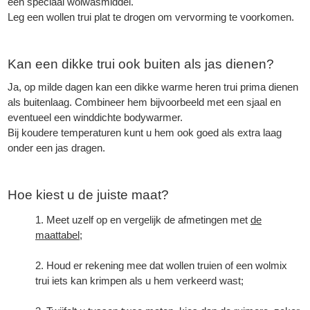
een speciaal wolwasmiddel.
Leg een
wollen trui
plat te drogen om vervorming te voorkomen.
Kan een dikke trui ook buiten als jas dienen?
Ja, op milde dagen kan een dikke warme heren trui prima dienen
als buitenlaag. Combineer hem bijvoorbeeld met een sjaal en
eventueel een winddichte bodywarmer.
Bij koudere temperaturen kunt u hem ook goed als extra laag
onder een jas dragen.
Hoe kiest u de juiste maat?
Meet uzelf op en vergelijk de afmetingen met
de
maattabel
;
Houd er rekening mee dat
wollen truien
of een wolmix
trui iets kan krimpen als u hem verkeerd wast;