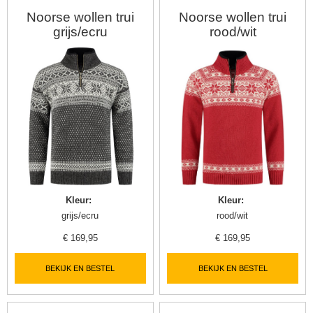
Noorse wollen trui
Noorse wollen trui
grijs/ecru
rood/wit
Kleur
:
Kleur
:
grijs/ecru
rood/wit
€
169,95
€
169,95
BEKIJK EN BESTEL
BEKIJK EN BESTEL