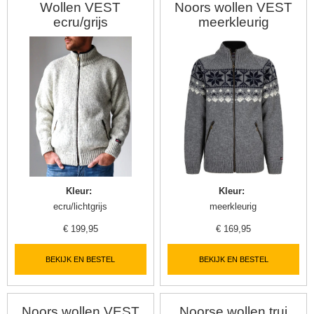
Wollen VEST
Noors wollen VEST
ecru/grijs
meerkleurig
Kleur
:
Kleur
:
ecru/lichtgrijs
meerkleurig
€
199,95
€
169,95
BEKIJK EN BESTEL
BEKIJK EN BESTEL
Noors wollen VEST
Noorse wollen trui