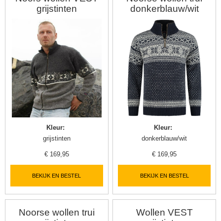
grijstinten
donkerblauw/wit
Kleur
:
Kleur
:
grijstinten
donkerblauw/wit
€
169,95
€
169,95
BEKIJK EN BESTEL
BEKIJK EN BESTEL
Noorse wollen trui
Wollen VEST