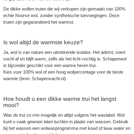
De dikke
wollen truien
die wij verkopen zijn gemaakt van 100%
echte Noorse wol, zonder synthetische toevoegingen. Deze
truien zijn gegarandeerd het warmst.
Is wol altijd de warmste keuze?
Ja, wol is van nature een uitstekende isolator. Het ademt, voert
vocht af en blijft warm, zelfs als het licht vochtig is. Schapenwol
is bijzonder geschikt voor een warme heren trui.
Kies voor 100% wol of een hoog wolpercentage voor de beste
warmte (bron:
Schapenvacht.nl
)
Hoe houdt u een dikke warme trui het langst
mooi?
Was de trui zo min mogelijk en altijd volgens het waslabel. Wol
kunt u vaak gewoon laten luchten in plaats van wassen. Gebruik
bij het wassen een wolwasprogramma met koud of lauw water en