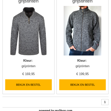
grijstinten
grijstinten
Kleur
:
Kleur
:
grijstinten
grijstinten
€
169,95
€
199,95
BEKIJK EN BESTEL
BEKIJK EN BESTEL
1
powered by
myShop.com