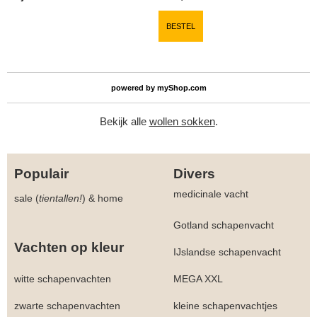
BESTEL
powered by
myShop.com
Bekijk alle
wollen sokken
.
Populair
Divers
medicinale vacht
sale (
tientallen!
)
&
home
Gotland schapenvacht
Vachten op kleur
IJslandse schapenvacht
witte schapenvachten
MEGA XXL
zwarte schapenvachten
kleine schapenvachtjes