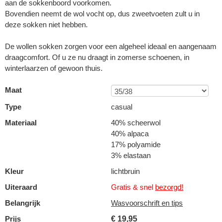
aan de sokkenboord voorkomen.
Bovendien neemt de wol vocht op, dus zweetvoeten zult u in
deze sokken niet hebben.
De wollen sokken zorgen voor een algeheel ideaal en aangenaam
draagcomfort. Of u ze nu draagt in zomerse schoenen, in
winterlaarzen of gewoon thuis.
Maat
Type
casual
Materiaal
40% scheerwol
40% alpaca
17% polyamide
3% elastaan
Kleur
lichtbruin
Uiteraard
Gratis & snel
bezorgd!
Belangrijk
Wasvoorschrift en tips
Prijs
€
19,95