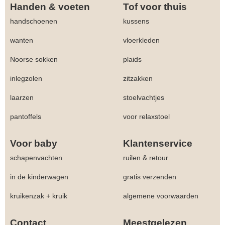
Handen & voeten
Tof voor thuis
handschoenen
kussens
wanten
vloerkleden
Noorse sokken
plaids
inlegzolen
zitzakken
laarzen
stoelvachtjes
pantoffels
voor relaxstoel
Voor baby
Klantenservice
schapenvachten
ruilen & retour
in de kinderwagen
gratis verzenden
kruikenzak + kruik
algemene voorwaarden
Contact
Meestgelezen