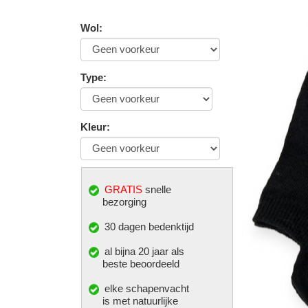
Wol
:
Type
:
Kleur
:
GRATIS
snelle
bezorging
30 dagen bedenktijd
al bijna 20 jaar als
beste beoordeeld
elke
schapenvacht
is met natuurlijke