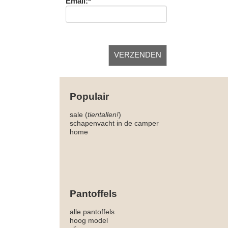
Email:*
Populair
sale (
tientallen!
)
schapenvacht in de camper
home
Pantoffels
alle pantoffels
hoog model