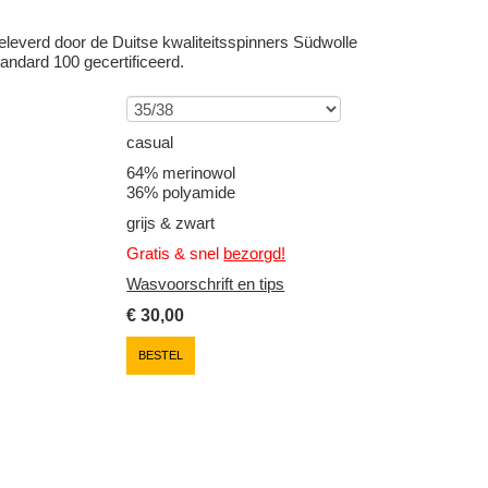
eleverd door de Duitse kwaliteitsspinners Südwolle
andard 100 gecertificeerd.
casual
64% merinowol
36% polyamide
grijs & zwart
Gratis & snel
bezorgd!
Wasvoorschrift en tips
€
30,00
BESTEL