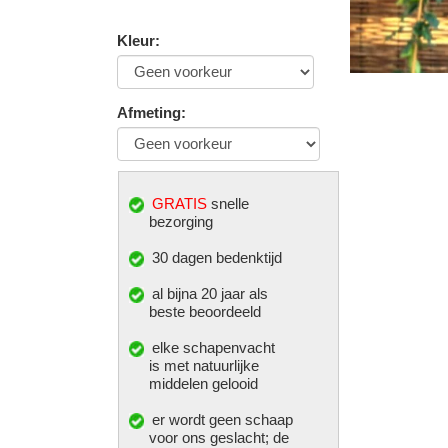
Kleur
:
Afmeting
:
GRATIS
snelle
bezorging
30 dagen bedenktijd
al bijna 20 jaar als
beste beoordeeld
elke
schapenvacht
is met natuurlijke
middelen gelooid
er wordt geen schaap
voor ons geslacht; de