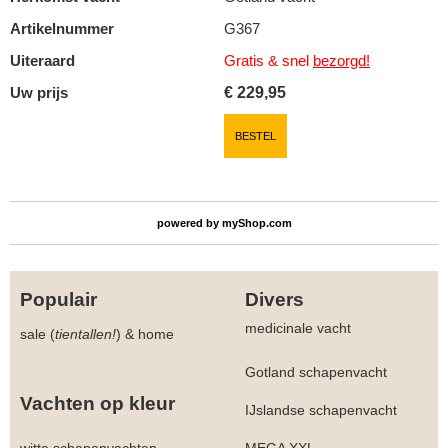
Artikelnummer
G367
Uiteraard
Gratis & snel
bezorgd!
Uw prijs
€
229,95
BESTEL
powered by
myShop.com
Populair
Divers
medicinale vacht
sale (
tientallen!
)
&
home
Gotland schapenvacht
Vachten op kleur
IJslandse schapenvacht