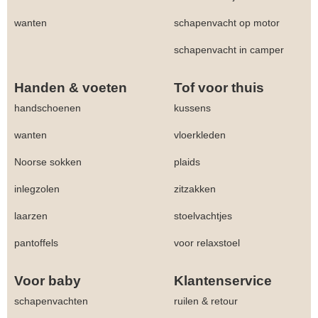
wanten
schapenvacht op motor
schapenvacht in camper
Handen & voeten
Tof voor thuis
handschoenen
kussens
wanten
vloerkleden
Noorse sokken
plaids
inlegzolen
zitzakken
laarzen
stoelvachtjes
pantoffels
voor relaxstoel
Voor baby
Klantenservice
schapenvachten
ruilen & retour