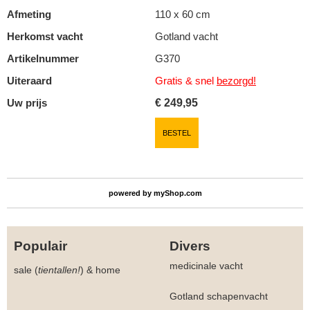
Afmeting
110 x 60 cm
Herkomst vacht
Gotland vacht
Artikelnummer
G370
Uiteraard
Gratis & snel
bezorgd!
Uw prijs
€
249,95
BESTEL
powered by
myShop.com
Populair
Divers
medicinale vacht
sale (
tientallen!
)
&
home
Gotland schapenvacht