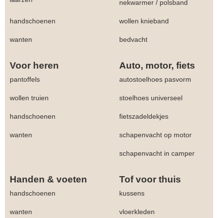
nekwarmer
/
polsband
handschoenen
wollen knieband
wanten
bedvacht
Voor heren
Auto, motor, fiets
pantoffels
autostoelhoes pasvorm
wollen truien
stoelhoes universeel
handschoenen
fietszadeldekjes
wanten
schapenvacht op motor
schapenvacht in camper
Handen & voeten
Tof voor thuis
handschoenen
kussens
wanten
vloerkleden