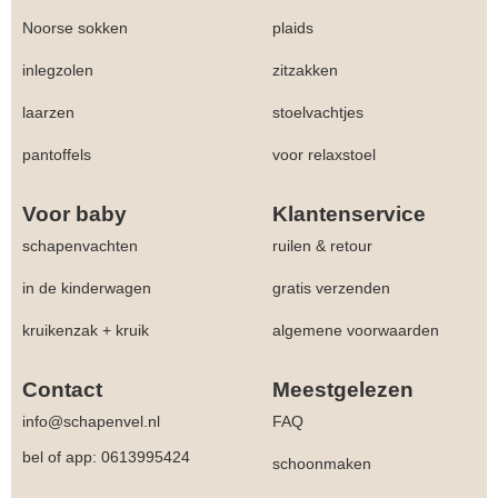
Noorse sokken
plaids
inlegzolen
zitzakken
laarzen
stoelvachtjes
pantoffels
voor relaxstoel
Voor baby
Klantenservice
schapenvachten
ruilen & retour
in de kinderwagen
gratis verzenden
kruikenzak + kruik
algemene voorwaarden
Contact
Meestgelezen
info@schapenvel.nl
FAQ
bel of app: 0613995424
schoonmaken