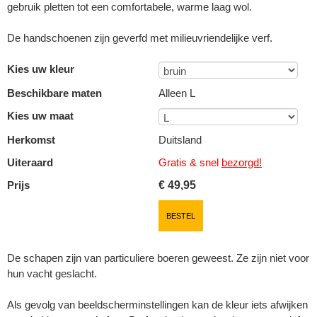
gebruik pletten tot een comfortabele, warme laag wol.
De handschoenen zijn geverfd met milieuvriendelijke verf.
Kies uw kleur
Beschikbare maten
Alleen L
Kies uw maat
Herkomst
Duitsland
Uiteraard
Gratis & snel
bezorgd!
Prijs
€
49,95
BESTEL
De schapen zijn van particuliere boeren geweest. Ze zijn niet voor
hun vacht geslacht.
Als gevolg van beeldscherminstellingen kan de kleur iets afwijken