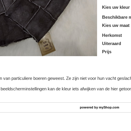
Kies uw kleur
Beschikbare 
Kies uw maat
Herkomst
Uiteraard
Prijs
 van particuliere boeren geweest. Ze zijn niet voor hun vacht geslach
beeldscherminstellingen kan de kleur iets afwijken van de hier getoond
powered by
myShop.com