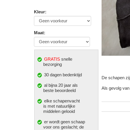
Kleur
:
Maat
:
GRATIS
snelle
bezorging
30 dagen bedenktijd
De schapen zijn
al bijna 20 jaar als
Als gevolg van 
beste beoordeeld
elke
schapenvacht
is met natuurlijke
middelen gelooid
er wordt geen schaap
voor ons geslacht; de