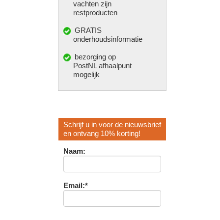
vachten zijn
restproducten
GRATIS
onderhoudsinformatie
bezorging op
PostNL afhaalpunt
mogelijk
Schrijf u in voor de nieuwsbrief
en ontvang 10% korting!
Naam:
Email:*