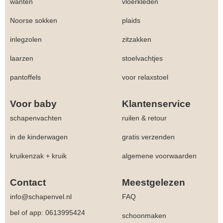
wanten
vloerkleden
Noorse sokken
plaids
inlegzolen
zitzakken
laarzen
stoelvachtjes
pantoffels
voor relaxstoel
Voor baby
Klantenservice
schapenvachten
ruilen & retour
in de kinderwagen
gratis verzenden
kruikenzak + kruik
algemene voorwaarden
Contact
Meestgelezen
info@schapenvel.nl
FAQ
bel of app: 0613995424
schoonmaken