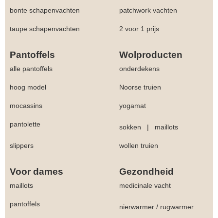
bonte schapenvachten
patchwork vachten
taupe schapenvachten
2 voor 1 prijs
Pantoffels
Wolproducten
alle pantoffels
onderdekens
hoog model
Noorse truien
mocassins
yogamat
pantolette
sokken
|
maillots
slippers
wollen truien
Voor dames
Gezondheid
maillots
medicinale vacht
pantoffels
nierwarmer
/
rugwarmer