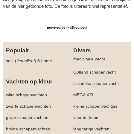
van de hier getoonde foto. De foto is uiteraard wel representatief.
powered by
myShop.com
Populair
Divers
medicinale vacht
sale (
tientallen!
)
&
home
Gotland schapenvacht
Vachten op kleur
IJslandse schapenvacht
witte schapenvachten
MEGA XXL
zwarte schapenvachten
kleine schapenvachtjes
grijze schapenvachten
voor de hond
bruine schapenvachten
langharige vachten