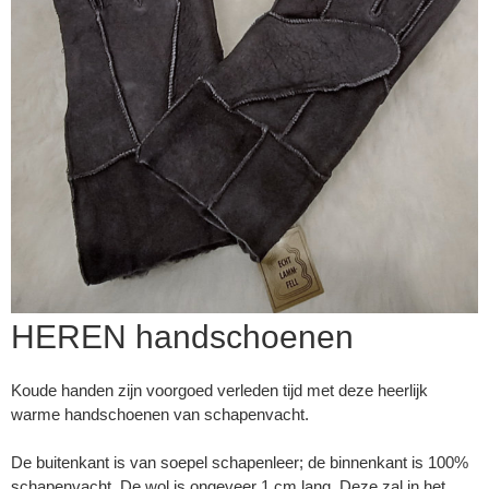
HEREN handschoenen
▼
Koude handen zijn voorgoed verleden tijd met deze heerlijk
warme handschoenen van schapenvacht.
▼
De buitenkant is van soepel schapenleer; de binnenkant is 100%
schapenvacht. De wol is ongeveer 1 cm lang. Deze zal in het