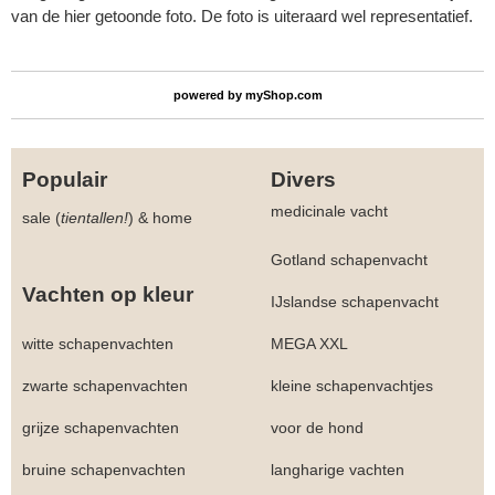
van de hier getoonde foto. De foto is uiteraard wel representatief.
powered by
myShop.com
Populair
Divers
medicinale vacht
sale (
tientallen!
)
&
home
Gotland schapenvacht
Vachten op kleur
IJslandse schapenvacht
witte schapenvachten
MEGA XXL
zwarte schapenvachten
kleine schapenvachtjes
grijze schapenvachten
voor de hond
bruine schapenvachten
langharige vachten