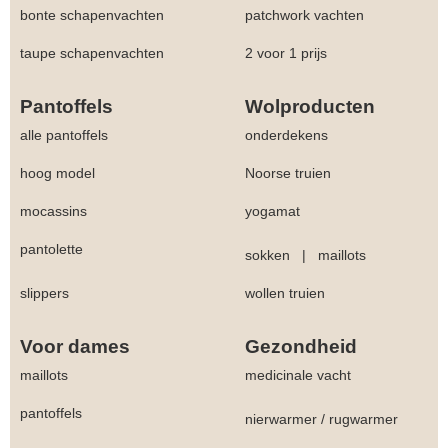
bonte schapenvachten
patchwork vachten
taupe schapenvachten
2 voor 1 prijs
Pantoffels
Wolproducten
alle pantoffels
onderdekens
hoog model
Noorse truien
mocassins
yogamat
pantolette
sokken
|
maillots
slippers
wollen truien
Voor dames
Gezondheid
maillots
medicinale vacht
pantoffels
nierwarmer
/
rugwarmer