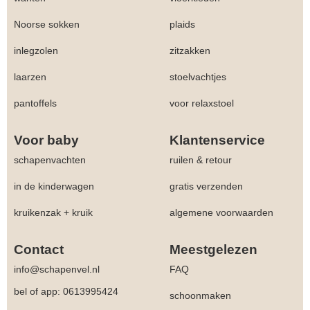
Noorse sokken
plaids
inlegzolen
zitzakken
laarzen
stoelvachtjes
pantoffels
voor relaxstoel
Voor baby
Klantenservice
schapenvachten
ruilen & retour
in de kinderwagen
gratis verzenden
kruikenzak + kruik
algemene voorwaarden
Contact
Meestgelezen
info@schapenvel.nl
FAQ
bel of app: 0613995424
schoonmaken