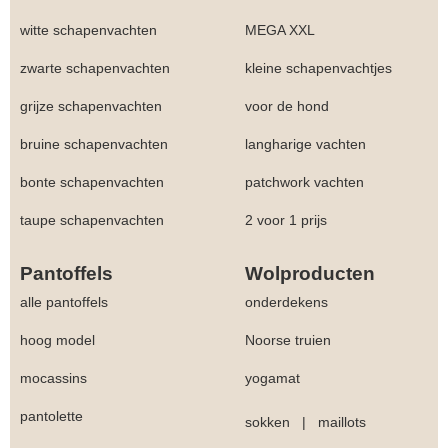
witte schapenvachten
MEGA XXL
zwarte schapenvachten
kleine schapenvachtjes
grijze schapenvachten
voor de hond
bruine schapenvachten
langharige vachten
bonte schapenvachten
patchwork vachten
taupe schapenvachten
2 voor 1 prijs
Pantoffels
Wolproducten
alle pantoffels
onderdekens
hoog model
Noorse truien
mocassins
yogamat
pantolette
sokken
|
maillots