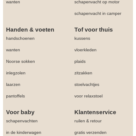
wanten
schapenvacht op motor
schapenvacht in camper
Handen & voeten
Tof voor thuis
handschoenen
kussens
wanten
vloerkleden
Noorse sokken
plaids
inlegzolen
zitzakken
laarzen
stoelvachtjes
pantoffels
voor relaxstoel
Voor baby
Klantenservice
schapenvachten
ruilen & retour
in de kinderwagen
gratis verzenden