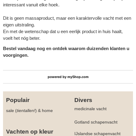
interessant vanuit elke hoek.
Dit is geen massaproduct, maar een karaktervolle vacht met een
eigen uitstraling.
En met de wetenschap dat u een eerlijk product in huis haalt,
voelt het nóg beter.
Bestel vandaag nog en ontdek waarom duizenden klanten u
voorgingen.
powered by
myShop.com
Populair
Divers
medicinale vacht
sale (
tientallen!
)
&
home
Gotland schapenvacht
Vachten op kleur
IJslandse schapenvacht