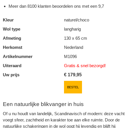
Meer dan 8100 klanten beoordelen ons met een 9,7
Kleur
naturel/choco
Wol type
langharig
Afmeting
130 x 65 cm
Herkomst
Nederland
Artikelnummer
M1096
Uiteraard
Gratis & snel
bezorgd!
Uw prijs
€
179,95
BESTEL
Een natuurlijke blikvanger in huis
Of u nu houdt van landelijk, Scandinavisch of modern: deze vacht
voegt sfeer, zachtheid en karakter toe aan elke ruimte. Door de
natuurlijke schakeringen in de wol oogt hij levendig en blijft hij