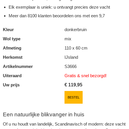
Elk exemplaar is uniek: u ontvangt precies deze vacht
Meer dan 8100 klanten beoordelen ons met een 9,7
Kleur
donkerbruin
Wol type
mix
Afmeting
110 x 60 cm
Herkomst
IJsland
Artikelnummer
S3666
Uiteraard
Gratis & snel
bezorgd!
Uw prijs
€
119,95
BESTEL
Een natuurlijke blikvanger in huis
Of u nu houdt van landelijk, Scandinavisch of modern: deze vacht