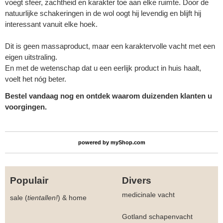
voegt sfeer, zachtheid en karakter toe aan elke ruimte. Door de
natuurlijke schakeringen in de wol oogt hij levendig en blijft hij
interessant vanuit elke hoek.
Dit is geen massaproduct, maar een karaktervolle vacht met een
eigen uitstraling.
En met de wetenschap dat u een eerlijk product in huis haalt,
voelt het nóg beter.
Bestel vandaag nog en ontdek waarom duizenden klanten u
voorgingen.
powered by
myShop.com
Populair
Divers
medicinale vacht
sale (
tientallen!
)
&
home
Gotland schapenvacht