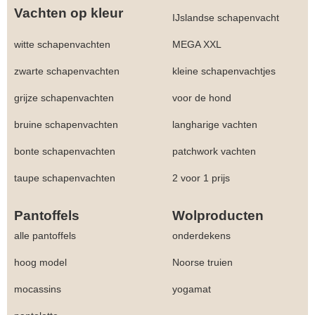
Vachten op kleur
IJslandse schapenvacht
witte schapenvachten
MEGA XXL
zwarte schapenvachten
kleine schapenvachtjes
grijze schapenvachten
voor de hond
bruine schapenvachten
langharige vachten
bonte schapenvachten
patchwork vachten
taupe schapenvachten
2 voor 1 prijs
Pantoffels
Wolproducten
alle pantoffels
onderdekens
hoog model
Noorse truien
mocassins
yogamat