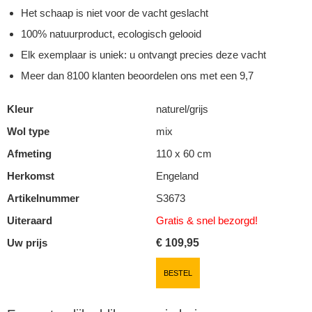
Het schaap is niet voor de vacht geslacht
100% natuurproduct, ecologisch gelooid
Elk exemplaar is uniek: u ontvangt precies deze vacht
Meer dan 8100 klanten beoordelen ons met een 9,7
Kleur
naturel/grijs
Wol type
mix
Afmeting
110 x 60 cm
Herkomst
Engeland
Artikelnummer
S3673
Uiteraard
Gratis & snel
bezorgd!
Uw prijs
€
109,95
BESTEL