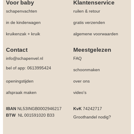
Voor baby
Klantenservice
schapenvachten
ruilen & retour
in de kinderwagen
gratis verzenden
kruikenzak + kruik
algemene voorwaarden
Contact
Meestgelezen
info@schapenvel.nl
FAQ
bel of app: 0613995424
schoonmaken
openingstijden
over ons
afspraak maken
video's
IBAN
NL53INGB0002946217
KvK
74242717
BTW
NL 001591020 B33
Groothandel
nodig?