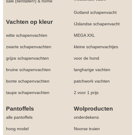
sale (
tientallen!
)
&
home
Gotland schapenvacht
Vachten op kleur
IJslandse schapenvacht
witte schapenvachten
MEGA XXL
zwarte schapenvachten
kleine schapenvachtjes
grijze schapenvachten
voor de hond
bruine schapenvachten
langharige vachten
bonte schapenvachten
patchwork vachten
taupe schapenvachten
2 voor 1 prijs
Pantoffels
Wolproducten
alle pantoffels
onderdekens
hoog model
Noorse truien