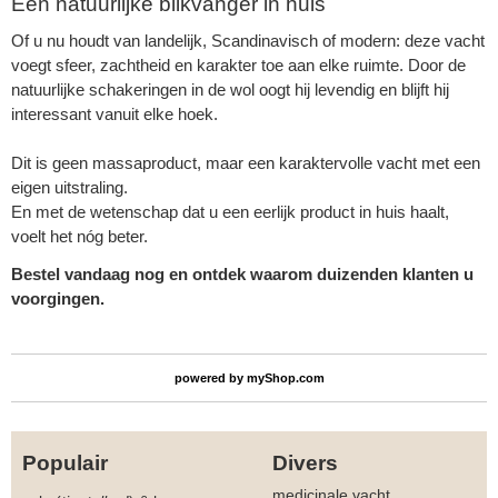
Een natuurlijke blikvanger in huis
Of u nu houdt van landelijk, Scandinavisch of modern: deze vacht
voegt sfeer, zachtheid en karakter toe aan elke ruimte. Door de
natuurlijke schakeringen in de wol oogt hij levendig en blijft hij
interessant vanuit elke hoek.
Dit is geen massaproduct, maar een karaktervolle vacht met een
eigen uitstraling.
En met de wetenschap dat u een eerlijk product in huis haalt,
voelt het nóg beter.
Bestel vandaag nog en ontdek waarom duizenden klanten u
voorgingen.
powered by
myShop.com
Populair
Divers
medicinale vacht