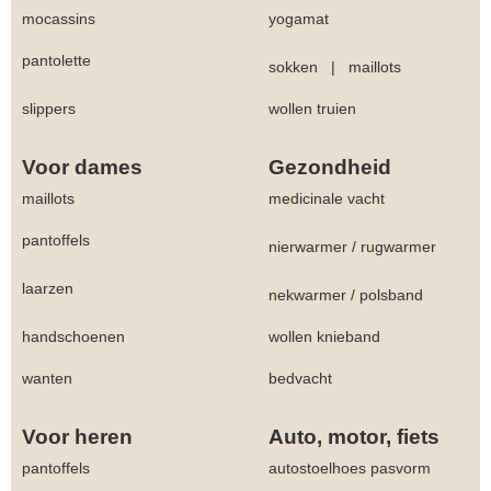
mocassins
yogamat
pantolette
sokken
|
maillots
slippers
wollen truien
Voor dames
Gezondheid
maillots
medicinale vacht
pantoffels
nierwarmer
/
rugwarmer
laarzen
nekwarmer
/
polsband
handschoenen
wollen knieband
wanten
bedvacht
Voor heren
Auto, motor, fiets
pantoffels
autostoelhoes pasvorm