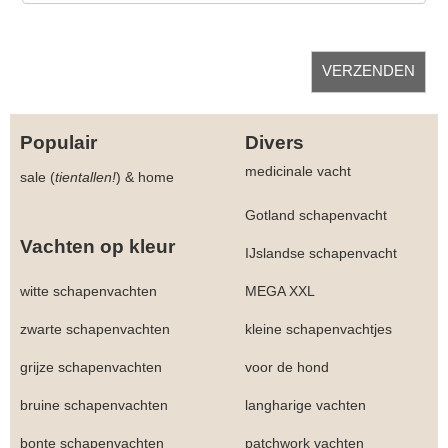
Populair
Divers
medicinale vacht
sale (
tientallen!
)
&
home
Gotland schapenvacht
Vachten op kleur
IJslandse schapenvacht
witte schapenvachten
MEGA XXL
zwarte schapenvachten
kleine schapenvachtjes
grijze schapenvachten
voor de hond
bruine schapenvachten
langharige vachten
bonte schapenvachten
patchwork vachten