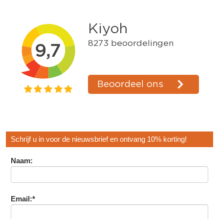
Schrijf u in voor de nieuwsbrief en ontvang 10% korting!
Naam:
Email:*