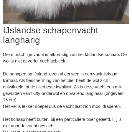
IJslandse schapenvacht
langharig
Deze prachtige vacht is afkomstig van het IJslandse schaap. De
wol is niet geverfd, noch gebleekt.
De schapen op IJsland leven al eeuwen in een vaak ijskoud
klimaat. Als bescherming van het dier heeft de wol zich
ontwikkeld tot de allerbeste kwaliteit. Zo is deze vacht een mix
geworden van fluffy onderwol en opvallend lang haar (ongeveer
15 cm).
▼
Het vel is lekker soepel dus de vacht laat zich mooi draperen.
Het schaap heeft buiten, bij een particuliere boer geleefd. Hij is
▼
niet voor de vacht geslacht.