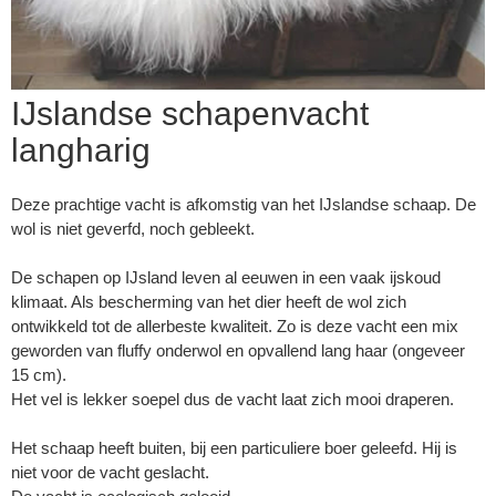
IJslandse schapenvacht
langharig
Deze prachtige vacht is afkomstig van het IJslandse schaap. De
wol is niet geverfd, noch gebleekt.
De schapen op IJsland leven al eeuwen in een vaak ijskoud
klimaat. Als bescherming van het dier heeft de wol zich
ontwikkeld tot de allerbeste kwaliteit. Zo is deze vacht een mix
geworden van fluffy onderwol en opvallend lang haar (ongeveer
15 cm).
▼
Het vel is lekker soepel dus de vacht laat zich mooi draperen.
Het schaap heeft buiten, bij een particuliere boer geleefd. Hij is
▼
niet voor de vacht geslacht.