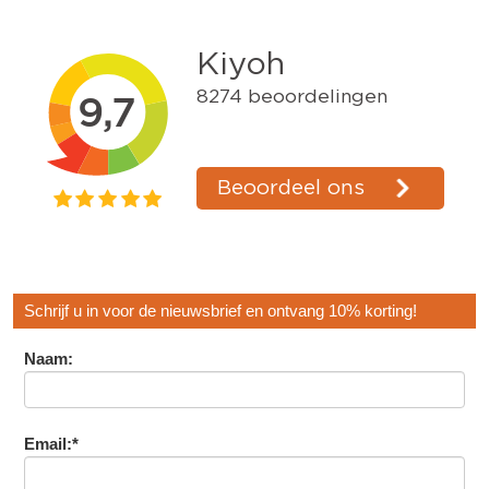
Schrijf u in voor de nieuwsbrief en ontvang 10% korting!
Naam:
Email:*