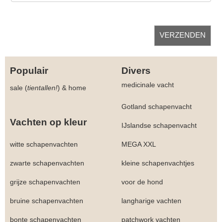
Populair
Divers
medicinale vacht
sale (
tientallen!
)
&
home
Gotland schapenvacht
Vachten op kleur
IJslandse schapenvacht
witte schapenvachten
MEGA XXL
zwarte schapenvachten
kleine schapenvachtjes
grijze schapenvachten
voor de hond
bruine schapenvachten
langharige vachten
bonte schapenvachten
patchwork vachten