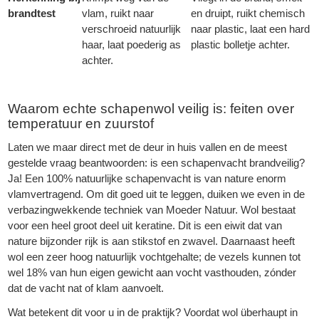
brandtest
vlam, ruikt naar
en druipt, ruikt chemisch
verschroeid natuurlijk
naar plastic, laat een hard
haar, laat poederig as
plastic bolletje achter.
achter.
Waarom echte schapenwol veilig is: feiten over
temperatuur en zuurstof
Laten we maar direct met de deur in huis vallen en de meest
gestelde vraag beantwoorden: is een schapenvacht brandveilig?
Ja! Een 100% natuurlijke schapenvacht is van nature enorm
vlamvertragend. Om dit goed uit te leggen, duiken we even in de
verbazingwekkende techniek van Moeder Natuur. Wol bestaat
voor een heel groot deel uit keratine. Dit is een eiwit dat van
nature bijzonder rijk is aan stikstof en zwavel. Daarnaast heeft
wol een zeer hoog natuurlijk vochtgehalte; de vezels kunnen tot
wel 18% van hun eigen gewicht aan vocht vasthouden, zónder
dat de vacht nat of klam aanvoelt.
Wat betekent dit voor u in de praktijk? Voordat wol überhaupt in