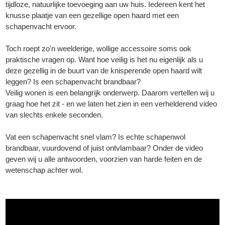
tijdloze, natuurlijke toevoeging aan uw huis. Iedereen kent het
knusse plaatje van een gezellige open haard met een
schapenvacht ervoor.
Toch roept zo'n weelderige, wollige accessoire soms ook
praktische vragen op. Want hoe veilig is het nu eigenlijk als u
deze gezellig in de buurt van de knisperende open haard wilt
leggen? Is een schapenvacht brandbaar?
Veilig wonen is een belangrijk onderwerp. Daarom vertellen wij u
graag hoe het zit - en we laten het zien in een verhelderend video
van slechts enkele seconden.
Vat een schapenvacht snel vlam? Is echte schapenwol
brandbaar, vuurdovend of juist ontvlambaar? Onder de video
geven wij u alle antwoorden, voorzien van harde feiten en de
wetenschap achter wol.
▼
▼