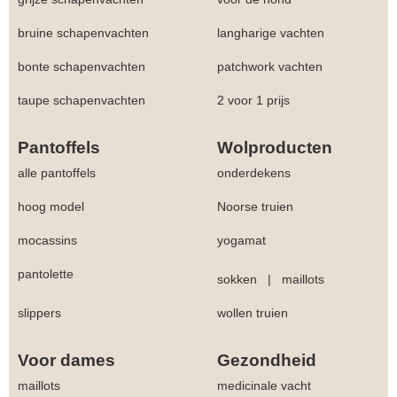
bruine schapenvachten
langharige vachten
bonte schapenvachten
patchwork vachten
taupe schapenvachten
2 voor 1 prijs
Pantoffels
Wolproducten
alle pantoffels
onderdekens
hoog model
Noorse truien
mocassins
yogamat
pantolette
sokken
|
maillots
slippers
wollen truien
Voor dames
Gezondheid
maillots
medicinale vacht