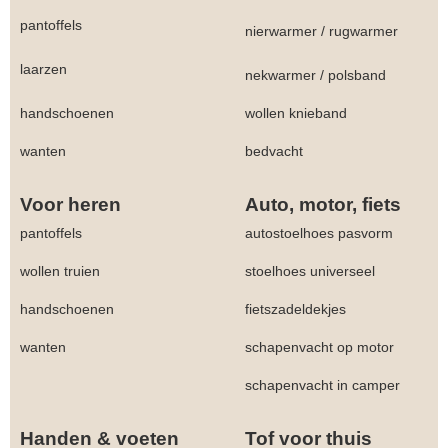
pantoffels
nierwarmer
/
rugwarmer
laarzen
nekwarmer
/
polsband
handschoenen
wollen knieband
wanten
bedvacht
Voor heren
Auto, motor, fiets
pantoffels
autostoelhoes pasvorm
wollen truien
stoelhoes universeel
handschoenen
fietszadeldekjes
wanten
schapenvacht op motor
schapenvacht in camper
Handen & voeten
Tof voor thuis