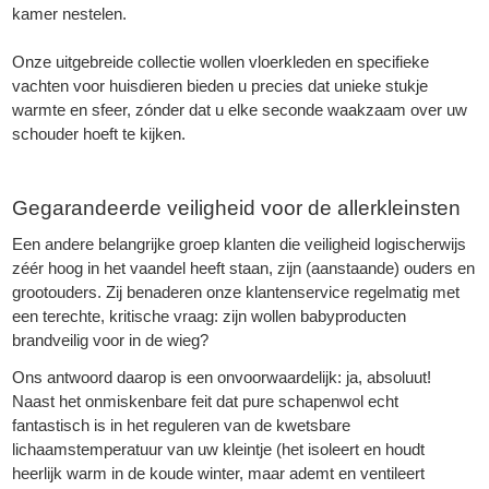
kamer nestelen.
Onze uitgebreide collectie wollen vloerkleden en specifieke
vachten voor huisdieren bieden u precies dat unieke stukje
warmte en sfeer, zónder dat u elke seconde waakzaam over uw
schouder hoeft te kijken.
Gegarandeerde veiligheid voor de allerkleinsten
Een andere belangrijke groep klanten die veiligheid logischerwijs
zéér hoog in het vaandel heeft staan, zijn (aanstaande) ouders en
grootouders. Zij benaderen onze klantenservice regelmatig met
een terechte, kritische vraag: zijn wollen babyproducten
brandveilig voor in de wieg?
Ons antwoord daarop is een onvoorwaardelijk: ja, absoluut!
Naast het onmiskenbare feit dat pure schapenwol echt
fantastisch is in het reguleren van de kwetsbare
lichaamstemperatuur van uw kleintje (het isoleert en houdt
heerlijk warm in de koude winter, maar ademt en ventileert