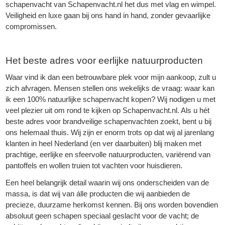
schapenvacht van Schapenvacht.nl het dus met vlag en wimpel.
Veiligheid en luxe gaan bij ons hand in hand, zonder gevaarlijke
compromissen.
Het beste adres voor eerlijke natuurproducten
Waar vind ik dan een betrouwbare plek voor mijn aankoop, zult u
zich afvragen. Mensen stellen ons wekelijks de vraag: waar kan
ik een 100% natuurlijke
schapenvacht kopen
? Wij nodigen u met
veel plezier uit om rond te kijken op Schapenvacht.nl. Als u hét
beste adres voor brandveilige schapenvachten zoekt, bent u bij
ons helemaal thuis. Wij zijn er enorm trots op dat wij al jarenlang
klanten in heel Nederland (en ver daarbuiten) blij maken met
prachtige, eerlijke en sfeervolle natuurproducten, variërend van
pantoffels en wollen truien tot vachten voor huisdieren.
Een heel belangrijk detail waarin wij ons onderscheiden van de
massa, is dat wij van álle producten die wij aanbieden de
precieze, duurzame herkomst kennen. Bij ons worden bovendien
absoluut geen schapen speciaal geslacht voor de vacht; de