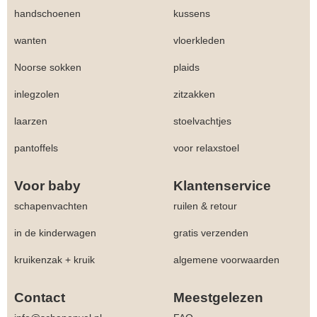
handschoenen
kussens
wanten
vloerkleden
Noorse sokken
plaids
inlegzolen
zitzakken
laarzen
stoelvachtjes
pantoffels
voor relaxstoel
Voor baby
Klantenservice
schapenvachten
ruilen & retour
in de kinderwagen
gratis verzenden
kruikenzak + kruik
algemene voorwaarden
Contact
Meestgelezen