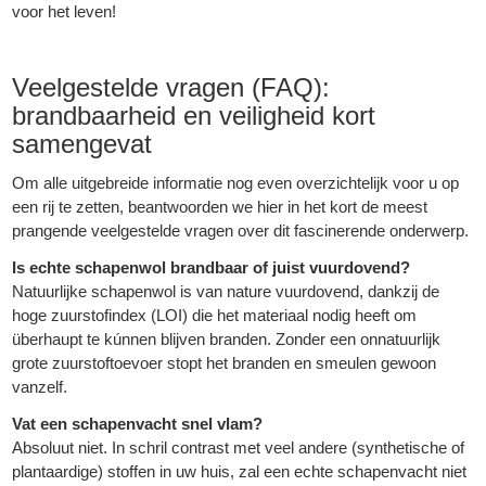
voor het leven!
Veelgestelde vragen (FAQ):
brandbaarheid en veiligheid kort
samengevat
Om alle uitgebreide informatie nog even overzichtelijk voor u op
een rij te zetten, beantwoorden we hier in het kort de meest
prangende veelgestelde vragen over dit fascinerende onderwerp.
Is echte schapenwol brandbaar of juist vuurdovend?
Natuurlijke schapenwol is van nature vuurdovend, dankzij de
hoge zuurstofindex (LOI) die het materiaal nodig heeft om
überhaupt te kúnnen blijven branden. Zonder een onnatuurlijk
grote zuurstoftoevoer stopt het branden en smeulen gewoon
vanzelf.
Vat een schapenvacht snel vlam?
Absoluut niet. In schril contrast met veel andere (synthetische of
plantaardige) stoffen in uw huis, zal een echte schapenvacht niet