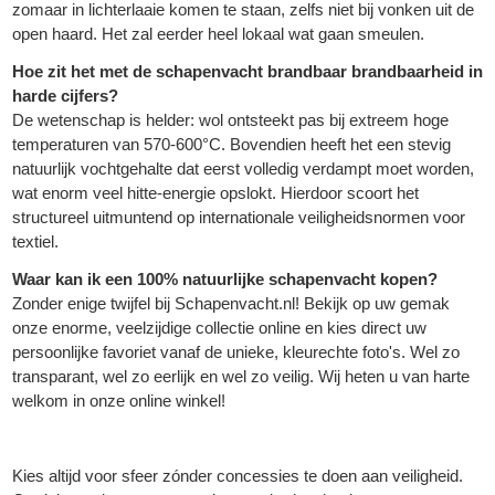
zomaar in lichterlaaie komen te staan, zelfs niet bij vonken uit de
open haard. Het zal eerder heel lokaal wat gaan smeulen.
Hoe zit het met de schapenvacht brandbaar brandbaarheid in
harde cijfers?
De wetenschap is helder: wol ontsteekt pas bij extreem hoge
temperaturen van 570-600°C. Bovendien heeft het een stevig
natuurlijk vochtgehalte dat eerst volledig verdampt moet worden,
wat enorm veel hitte-energie opslokt. Hierdoor scoort het
structureel uitmuntend op internationale veiligheidsnormen voor
textiel.
Waar kan ik een 100% natuurlijke schapenvacht kopen?
Zonder enige twijfel bij Schapenvacht.nl! Bekijk op uw gemak
onze enorme, veelzijdige collectie online en kies direct uw
persoonlijke favoriet vanaf de unieke, kleurechte foto's. Wel zo
transparant, wel zo eerlijk en wel zo veilig. Wij heten u van harte
welkom in onze online winkel!
Kies altijd voor sfeer zónder concessies te doen aan veiligheid.