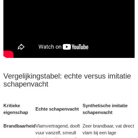
Vergelijkingstabel: echte versus imitatie
schapenvacht
Kritieke
Synthetische imitatie
Echte schapenvacht
eigenschap
schapenvacht
Brandbaarheid
Vlamvertragend, dooft
Zeer brandbaar, vat direct
vuur vanzelf, smeult
vlam bij een lage