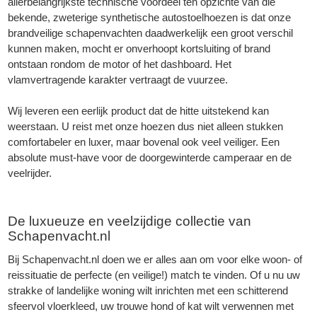
allerbelangrijkste technische voordeel ten opzichte van die
bekende, zweterige synthetische autostoelhoezen is dat onze
brandveilige schapenvachten daadwerkelijk een groot verschil
kunnen maken, mocht er onverhoopt kortsluiting of brand
ontstaan rondom de motor of het dashboard. Het
vlamvertragende karakter vertraagt de vuurzee.
Wij leveren een eerlijk product dat de hitte uitstekend kan
weerstaan. U reist met onze hoezen dus niet alleen stukken
comfortabeler en luxer, maar bovenal ook veel veiliger. Een
absolute must-have voor de doorgewinterde camperaar en de
veelrijder.
De luxueuze en veelzijdige collectie van
Schapenvacht.nl
Bij Schapenvacht.nl doen we er alles aan om voor elke woon- of
reissituatie de perfecte (en veilige!) match te vinden. Of u nu uw
strakke of landelijke woning wilt inrichten met een schitterend
sfeervol vloerkleed, uw trouwe hond of kat wilt verwennen met