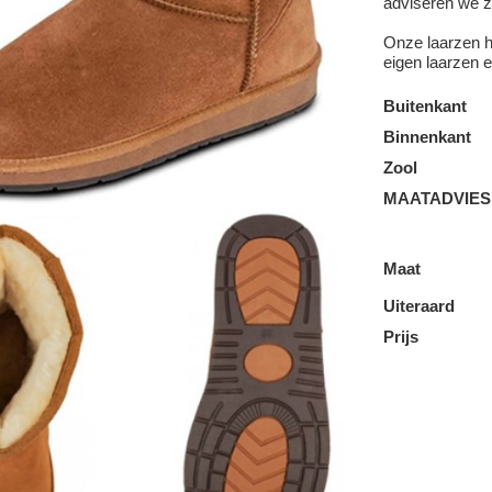
adviseren we 
Onze laarzen h
eigen laarzen e
Buitenkant
Binnenkant
Zool
MAATADVIES
Maat
Uiteraard
Prijs