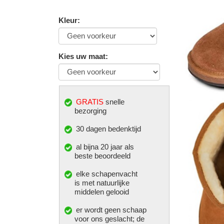
Kleur
:
Kies uw maat
:
GRATIS
snelle
bezorging
30 dagen bedenktijd
al bijna 20 jaar als
beste beoordeeld
elke
schapenvacht
is met natuurlijke
middelen gelooid
er wordt geen schaap
voor ons geslacht; de