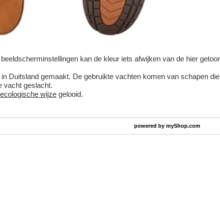
beeldscherminstellingen kan de kleur iets afwijken van de hier getoond
n in Duitsland gemaakt. De gebruikte vachten komen van schapen die bu
de vacht geslacht.
p
ecologische wijze
gelooid.
powered by
myShop.com