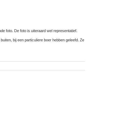
e foto. De foto is uiteraard wel representatief.
iten, bij een particuliere boer hebben geleefd. Ze