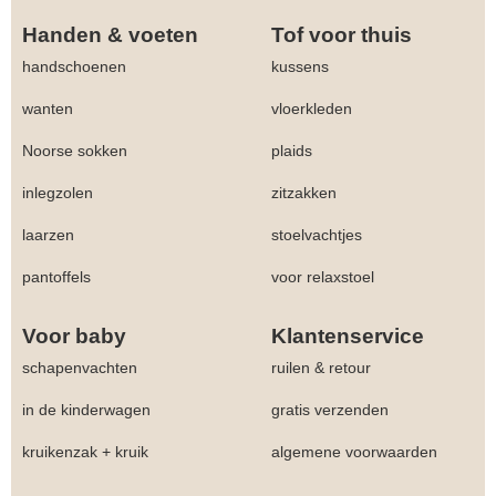
Handen & voeten
Tof voor thuis
handschoenen
kussens
wanten
vloerkleden
Noorse sokken
plaids
inlegzolen
zitzakken
laarzen
stoelvachtjes
pantoffels
voor relaxstoel
Voor baby
Klantenservice
schapenvachten
ruilen & retour
in de kinderwagen
gratis verzenden
kruikenzak + kruik
algemene voorwaarden