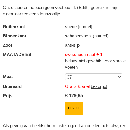
Onze laarzen hebben geen voetbed. Ik (Edith) gebruik in mijn
eigen laarzen een steunzooltje.
Buitenkant
suède (camel)
Binnenkant
schapenvacht (naturel)
Zool
anti-slip
MAATADVIES
uw schoenmaat + 1
helaas niet geschikt voor smalle
voeten
Maat
Uiteraard
Gratis & snel
bezorgd!
Prijs
€
129,95
BESTEL
Als gevolg van beeldscherminstellingen kan de kleur iets afwijken