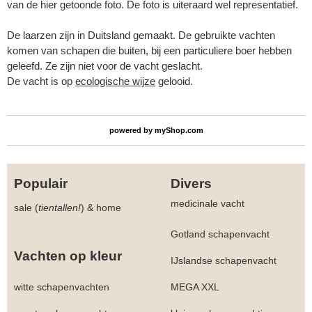
van de hier getoonde foto. De foto is uiteraard wel representatief.
De laarzen zijn in Duitsland gemaakt. De gebruikte vachten
komen van schapen die buiten, bij een particuliere boer hebben
geleefd. Ze zijn niet voor de vacht geslacht.
De vacht is op
ecologische wijze
gelooid.
powered by
myShop.com
Populair
Divers
medicinale vacht
sale (
tientallen!
)
&
home
Gotland schapenvacht
Vachten op kleur
IJslandse schapenvacht
witte schapenvachten
MEGA XXL