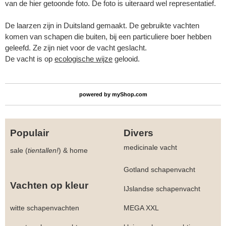
van de hier getoonde foto. De foto is uiteraard wel representatief.
De laarzen zijn in Duitsland gemaakt. De gebruikte vachten
komen van schapen die buiten, bij een particuliere boer hebben
geleefd. Ze zijn niet voor de vacht geslacht.
De vacht is op
ecologische wijze
gelooid.
powered by
myShop.com
Populair
Divers
medicinale vacht
sale (
tientallen!
)
&
home
Gotland schapenvacht
Vachten op kleur
IJslandse schapenvacht
witte schapenvachten
MEGA XXL