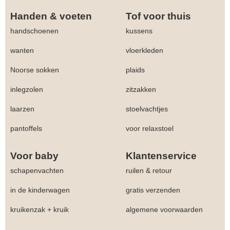
Handen & voeten
Tof voor thuis
handschoenen
kussens
wanten
vloerkleden
Noorse sokken
plaids
inlegzolen
zitzakken
laarzen
stoelvachtjes
pantoffels
voor relaxstoel
Voor baby
Klantenservice
schapenvachten
ruilen & retour
in de kinderwagen
gratis verzenden
kruikenzak + kruik
algemene voorwaarden