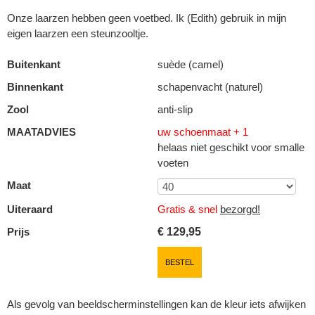
Onze laarzen hebben geen voetbed. Ik (Edith) gebruik in mijn
eigen laarzen een steunzooltje.
Buitenkant
suède (camel)
Binnenkant
schapenvacht (naturel)
Zool
anti-slip
MAATADVIES
uw schoenmaat + 1
helaas niet geschikt voor smalle
voeten
Maat
Uiteraard
Gratis & snel
bezorgd!
Prijs
€
129,95
BESTEL
Als gevolg van beeldscherminstellingen kan de kleur iets afwijken