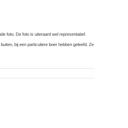
e foto. De foto is uiteraard wel representatief.
iten, bij een particuliere boer hebben geleefd. Ze