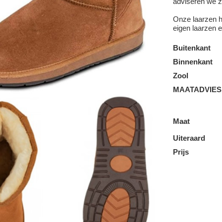
adviseren we 
Onze laarzen h
eigen laarzen e
Buitenkant
Binnenkant
Zool
MAATADVIES
Maat
Uiteraard
Prijs