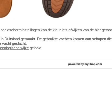
beeldscherminstellingen kan de kleur iets afwijken van de hier getoond
n in Duitsland gemaakt. De gebruikte vachten komen van schapen die bu
de vacht geslacht.
p
ecologische wijze
gelooid.
powered by
myShop.com