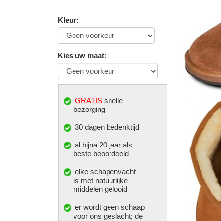
Kleur
:
Kies uw maat
:
GRATIS
snelle
bezorging
30 dagen bedenktijd
al bijna 20 jaar als
beste beoordeeld
elke
schapenvacht
is met natuurlijke
middelen gelooid
er wordt geen schaap
voor ons geslacht; de