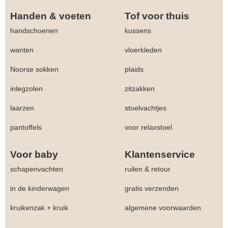
Handen & voeten
Tof voor thuis
handschoenen
kussens
wanten
vloerkleden
Noorse sokken
plaids
inlegzolen
zitzakken
laarzen
stoelvachtjes
pantoffels
voor relaxstoel
Voor baby
Klantenservice
schapenvachten
ruilen & retour
in de kinderwagen
gratis verzenden
kruikenzak + kruik
algemene voorwaarden