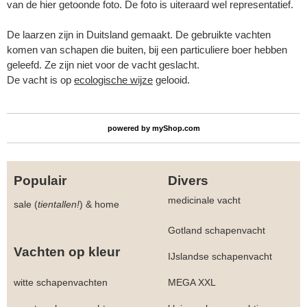
van de hier getoonde foto. De foto is uiteraard wel representatief.
De laarzen zijn in Duitsland gemaakt. De gebruikte vachten
komen van schapen die buiten, bij een particuliere boer hebben
geleefd. Ze zijn niet voor de vacht geslacht.
De vacht is op
ecologische wijze
gelooid.
powered by
myShop.com
Populair
Divers
medicinale vacht
sale (
tientallen!
)
&
home
Gotland schapenvacht
Vachten op kleur
IJslandse schapenvacht
witte schapenvachten
MEGA XXL