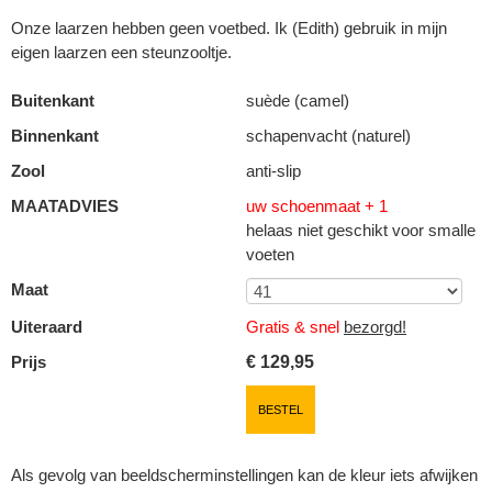
Onze laarzen hebben geen voetbed. Ik (Edith) gebruik in mijn
eigen laarzen een steunzooltje.
Buitenkant
suède (camel)
Binnenkant
schapenvacht (naturel)
Zool
anti-slip
MAATADVIES
uw schoenmaat + 1
helaas niet geschikt voor smalle
voeten
Maat
Uiteraard
Gratis & snel
bezorgd!
Prijs
€
129,95
BESTEL
Als gevolg van beeldscherminstellingen kan de kleur iets afwijken