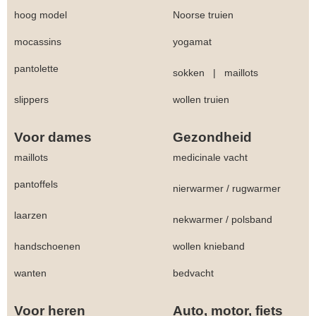
hoog model
Noorse truien
mocassins
yogamat
pantolette
sokken
|
maillots
slippers
wollen truien
Voor dames
Gezondheid
maillots
medicinale vacht
pantoffels
nierwarmer
/
rugwarmer
laarzen
nekwarmer
/
polsband
handschoenen
wollen knieband
wanten
bedvacht
Voor heren
Auto, motor, fiets