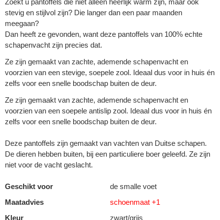
Zoekt u pantoffels die niet alleen heerlijk warm zijn, maar ook
stevig en stijlvol zijn? Die langer dan een paar maanden
meegaan?
Dan heeft ze gevonden, want deze pantoffels van 100% echte
schapenvacht zijn precies dat.
Ze zijn gemaakt van zachte, ademende schapenvacht en
voorzien van een stevige, soepele zool. Ideaal dus voor in huis én
zelfs voor een snelle boodschap buiten de deur.
Ze zijn gemaakt van zachte, ademende schapenvacht en
voorzien van een soepele antislip zool. Ideaal dus voor in huis én
zelfs voor een snelle boodschap buiten de deur.
Deze pantoffels zijn gemaakt van vachten van Duitse schapen.
De dieren hebben buiten, bij een particuliere boer geleefd. Ze zijn
niet voor de vacht geslacht.
Geschikt voor
de smalle voet
Maatadvies
schoenmaat +1
Kleur
zwart/grijs