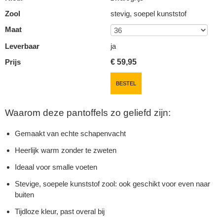
Zool
stevig, soepel kunststof
Maat
Leverbaar
ja
Prijs
€
59,95
BESTEL
Waarom deze pantoffels zo geliefd zijn:
Gemaakt van echte schapenvacht
Heerlijk warm zonder te zweten
Ideaal voor smalle voeten
Stevige, soepele kunststof zool: ook geschikt voor even naar
buiten
Tijdloze kleur, past overal bij