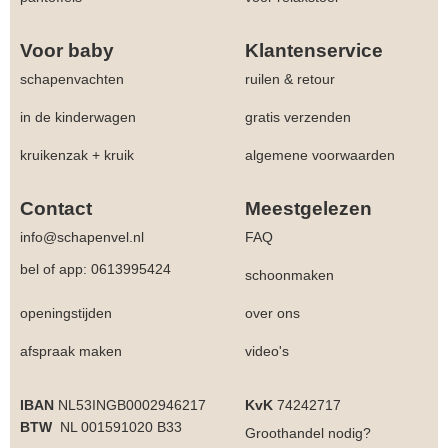
Voor baby
Klantenservice
schapenvachten
ruilen & retour
in de kinderwagen
gratis verzenden
kruikenzak + kruik
algemene voorwaarden
Contact
Meestgelezen
info@schapenvel.nl
FAQ
bel of app: 0613995424
schoonmaken
openingstijden
over ons
afspraak maken
video's
IBAN
NL53INGB0002946217
KvK
74242717
BTW
NL 001591020 B33
Groothandel
nodig?