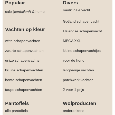
Populair
Divers
medicinale vacht
sale (
tientallen!
)
&
home
Gotland schapenvacht
Vachten op kleur
IJslandse schapenvacht
witte schapenvachten
MEGA XXL
zwarte schapenvachten
kleine schapenvachtjes
grijze schapenvachten
voor de hond
bruine schapenvachten
langharige vachten
bonte schapenvachten
patchwork vachten
taupe schapenvachten
2 voor 1 prijs
Pantoffels
Wolproducten
alle pantoffels
onderdekens