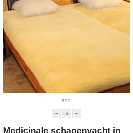
▼
▼
Medicinale schapenvacht in