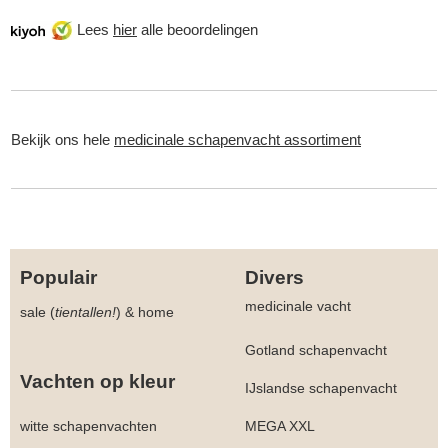
Lees
hier
alle beoordelingen
Bekijk ons hele
medicinale schapenvacht assortiment
Populair
Divers
medicinale vacht
sale (
tientallen!
)
&
home
Gotland schapenvacht
Vachten op kleur
IJslandse schapenvacht
witte schapenvachten
MEGA XXL