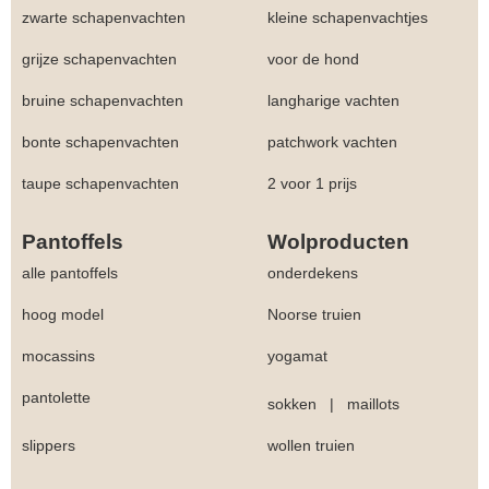
zwarte schapenvachten
kleine schapenvachtjes
grijze schapenvachten
voor de hond
bruine schapenvachten
langharige vachten
bonte schapenvachten
patchwork vachten
taupe schapenvachten
2 voor 1 prijs
Pantoffels
Wolproducten
alle pantoffels
onderdekens
hoog model
Noorse truien
mocassins
yogamat
pantolette
sokken
|
maillots
slippers
wollen truien