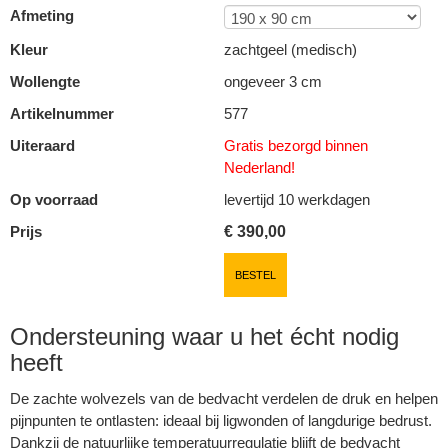
Afmeting
Kleur
zachtgeel (medisch)
Wollengte
ongeveer 3 cm
Artikelnummer
577
Uiteraard
Gratis bezorgd binnen
Nederland!
Op voorraad
levertijd 10 werkdagen
Prijs
€
390,00
BESTEL
Ondersteuning waar u het écht nodig
heeft
De zachte wolvezels van de bedvacht verdelen de druk en helpen
pijnpunten te ontlasten: ideaal bij ligwonden of langdurige bedrust.
Dankzij de natuurlijke temperatuurregulatie blijft de bedvacht