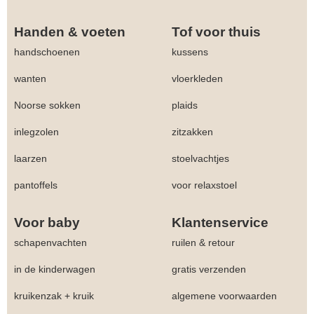
Handen & voeten
Tof voor thuis
handschoenen
kussens
wanten
vloerkleden
Noorse sokken
plaids
inlegzolen
zitzakken
laarzen
stoelvachtjes
pantoffels
voor relaxstoel
Voor baby
Klantenservice
schapenvachten
ruilen & retour
in de kinderwagen
gratis verzenden
kruikenzak + kruik
algemene voorwaarden