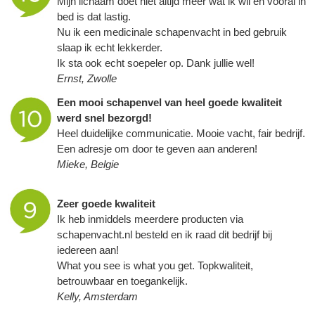
Mijn lichaam doet niet altijd meer wat ik wil en vooral in
bed is dat lastig.
Nu ik een medicinale
schapenvacht
in bed gebruik
slaap ik echt lekkerder.
Ik sta ook echt soepeler op. Dank jullie wel!
Ernst, Zwolle
Een mooi schapenvel van heel goede kwaliteit
werd snel bezorgd!
Heel duidelijke communicatie. Mooie vacht, fair bedrijf.
Een adresje om door te geven aan anderen!
Mieke, Belgie
Zeer goede kwaliteit
Ik heb inmiddels meerdere producten via
schapenvacht
.nl besteld en ik raad dit bedrijf bij
iedereen aan!
What you see is what you get. Topkwaliteit,
betrouwbaar en toegankelijk.
Kelly, Amsterdam