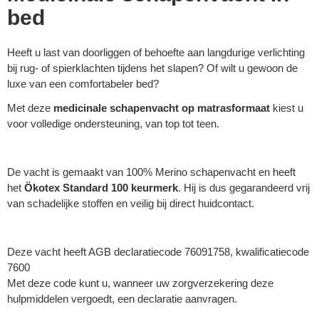
bed
Heeft u last van doorliggen of behoefte aan langdurige verlichting
bij rug- of spierklachten tijdens het slapen? Of wilt u gewoon de
luxe van een comfortabeler bed?
Met deze
medicinale schapenvacht op matrasformaat
kiest u
voor volledige ondersteuning, van top tot teen.
De vacht is gemaakt van 100% Merino schapenvacht en heeft
het
Ökotex Standard 100 keurmerk
. Hij is dus gegarandeerd vrij
van schadelijke stoffen en veilig bij direct huidcontact.
Deze vacht heeft AGB declaratiecode 76091758, kwalificatiecode
7600
Met deze code kunt u, wanneer uw zorgverzekering deze
hulpmiddelen vergoedt, een declaratie aanvragen.