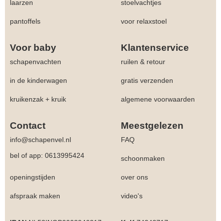
laarzen
stoelvachtjes
pantoffels
voor relaxstoel
Voor baby
Klantenservice
schapenvachten
ruilen & retour
in de kinderwagen
gratis verzenden
kruikenzak + kruik
algemene voorwaarden
Contact
Meestgelezen
info@schapenvel.nl
FAQ
bel of app: 0613995424
schoonmaken
openingstijden
over ons
afspraak maken
video's