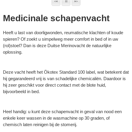
Medicinale schapenvacht
Heeft u last van doorligwonden, reumatische klachten of koude
spieren? Of zoekt u simpelweg meer comfort in bed of in uw
(rol)stoel? Dan is deze Duitse Merinovacht de natuurlijke
oplossing.
Deze vacht heeft het Ökotex Standard 100 label, wat betekent dat
hij gegarandeerd vrij is van schadelijke chemicaliën. Daardoor is
hij zeer geschikt voor direct contact met de blote huid,
bijvoorbeeld in bed.
Heel handig: u kunt deze schapenvacht in geval van nood een
enkele keer wassen in de wasmachine op 30 graden, of
chemisch laten reinigen bij de stomerij.