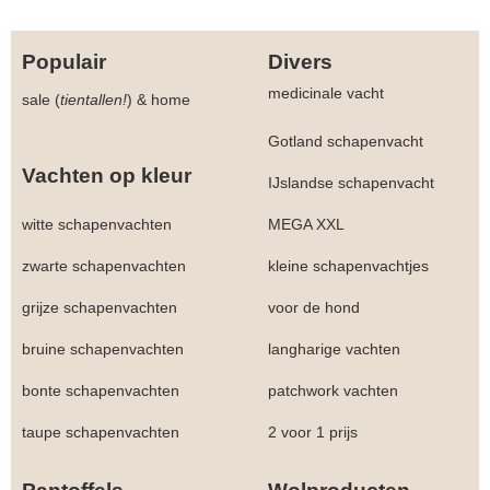
Populair
Divers
medicinale vacht
sale (
tientallen!
)
&
home
Gotland schapenvacht
Vachten op kleur
IJslandse schapenvacht
witte schapenvachten
MEGA XXL
zwarte schapenvachten
kleine schapenvachtjes
grijze schapenvachten
voor de hond
bruine schapenvachten
langharige vachten
bonte schapenvachten
patchwork vachten
taupe schapenvachten
2 voor 1 prijs