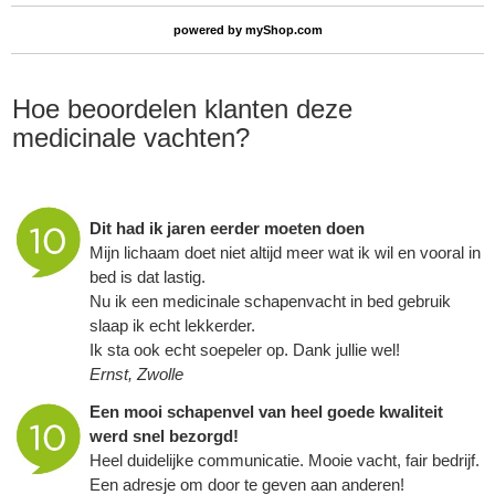
powered by
myShop.com
Hoe beoordelen klanten deze
medicinale vachten?
Dit had ik jaren eerder moeten doen
Mijn lichaam doet niet altijd meer wat ik wil en vooral in
bed is dat lastig.
Nu ik een medicinale
schapenvacht
in bed gebruik
slaap ik echt lekkerder.
Ik sta ook echt soepeler op. Dank jullie wel!
Ernst, Zwolle
Een mooi schapenvel van heel goede kwaliteit
werd snel bezorgd!
Heel duidelijke communicatie. Mooie vacht, fair bedrijf.
Een adresje om door te geven aan anderen!