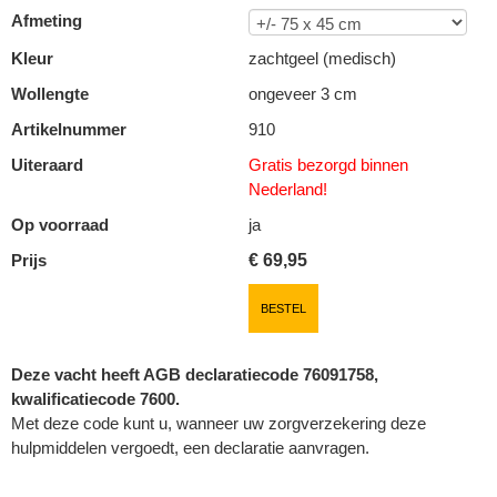
Afmeting
Kleur
zachtgeel (medisch)
Wollengte
ongeveer 3 cm
Artikelnummer
910
Uiteraard
Gratis bezorgd binnen
Nederland!
Op voorraad
ja
Prijs
€
69,95
BESTEL
Deze vacht heeft AGB declaratiecode 76091758,
kwalificatiecode 7600.
Met deze code kunt u, wanneer uw zorgverzekering deze
hulpmiddelen vergoedt, een declaratie aanvragen.