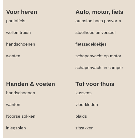
Voor heren
Auto, motor, fiets
pantoffels
autostoelhoes pasvorm
wollen truien
stoelhoes universeel
handschoenen
fietszadeldekjes
wanten
schapenvacht op motor
schapenvacht in camper
Handen & voeten
Tof voor thuis
handschoenen
kussens
wanten
vloerkleden
Noorse sokken
plaids
inlegzolen
zitzakken