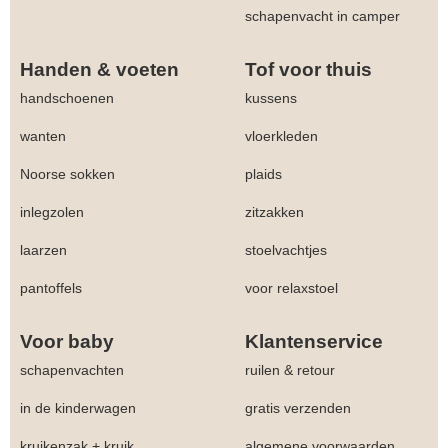
schapenvacht in camper
Handen & voeten
Tof voor thuis
handschoenen
kussens
wanten
vloerkleden
Noorse sokken
plaids
inlegzolen
zitzakken
laarzen
stoelvachtjes
pantoffels
voor relaxstoel
Voor baby
Klantenservice
schapenvachten
ruilen & retour
in de kinderwagen
gratis verzenden
kruikenzak + kruik
algemene voorwaarden