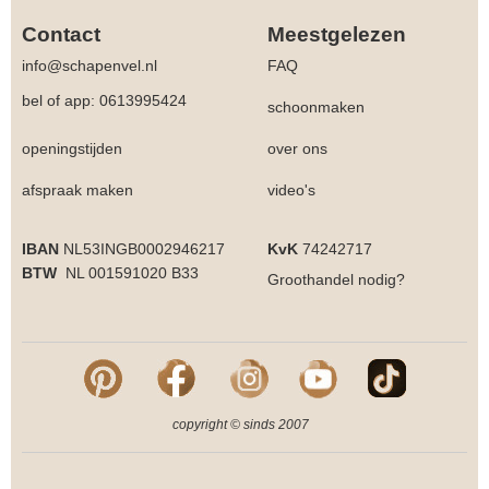
Contact
Meestgelezen
info@schapenvel.nl
FAQ
bel of app: 0613995424
schoonmaken
openingstijden
over ons
afspraak maken
video's
IBAN
NL53INGB0002946217
KvK
74242717
BTW
NL 001591020 B33
Groothandel
nodig?
copyright © sinds 2007