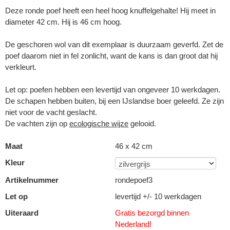
Deze ronde poef heeft een heel hoog knuffelgehalte! Hij meet in
diameter 42 cm. Hij is 46 cm hoog.
De geschoren wol van dit exemplaar is duurzaam geverfd. Zet de
poef daarom niet in fel zonlicht, want de kans is dan groot dat hij
verkleurt.
Let op: poefen hebben een levertijd van ongeveer 10 werkdagen.
De schapen hebben buiten, bij een IJslandse boer geleefd. Ze zijn
niet voor de vacht geslacht.
De vachten zijn op
ecologische wijze
gelooid.
Maat
46 x 42 cm
Kleur
Artikelnummer
rondepoef3
Let op
levertijd +/- 10 werkdagen
Uiteraard
Gratis bezorgd binnen
Nederland!