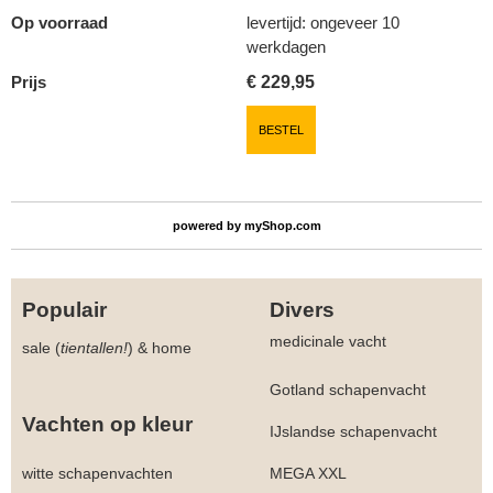
Op voorraad
levertijd: ongeveer 10
werkdagen
Prijs
€
229,95
BESTEL
powered by
myShop.com
Populair
Divers
medicinale vacht
sale (
tientallen!
)
&
home
Gotland schapenvacht
Vachten op kleur
IJslandse schapenvacht
witte schapenvachten
MEGA XXL