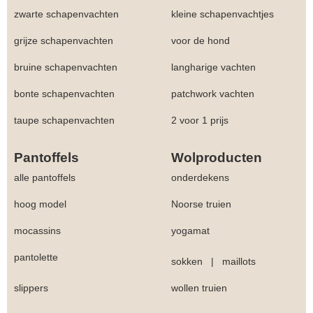
zwarte schapenvachten
kleine schapenvachtjes
grijze schapenvachten
voor de hond
bruine schapenvachten
langharige vachten
bonte schapenvachten
patchwork vachten
taupe schapenvachten
2 voor 1 prijs
Pantoffels
Wolproducten
alle pantoffels
onderdekens
hoog model
Noorse truien
mocassins
yogamat
pantolette
sokken
|
maillots
slippers
wollen truien