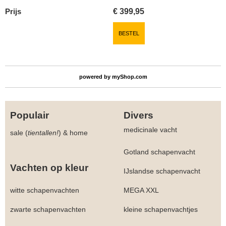
Prijs
€
399,95
BESTEL
powered by
myShop.com
Populair
Divers
medicinale vacht
sale (
tientallen!
)
&
home
Gotland schapenvacht
Vachten op kleur
IJslandse schapenvacht
witte schapenvachten
MEGA XXL
zwarte schapenvachten
kleine schapenvachtjes