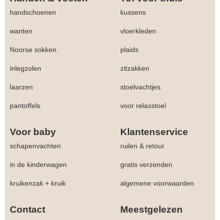
handschoenen
kussens
wanten
vloerkleden
Noorse sokken
plaids
inlegzolen
zitzakken
laarzen
stoelvachtjes
pantoffels
voor relaxstoel
Voor baby
Klantenservice
schapenvachten
ruilen & retour
in de kinderwagen
gratis verzenden
kruikenzak + kruik
algemene voorwaarden
Contact
Meestgelezen