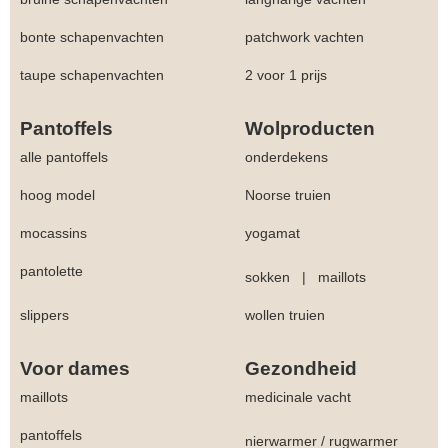
bonte schapenvachten
patchwork vachten
taupe schapenvachten
2 voor 1 prijs
Pantoffels
Wolproducten
alle pantoffels
onderdekens
hoog model
Noorse truien
mocassins
yogamat
pantolette
sokken
|
maillots
slippers
wollen truien
Voor dames
Gezondheid
maillots
medicinale vacht
pantoffels
nierwarmer
/
rugwarmer