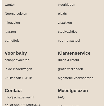
wanten
vloerkleden
Noorse sokken
plaids
inlegzolen
zitzakken
laarzen
stoelvachtjes
pantoffels
voor relaxstoel
Voor baby
Klantenservice
schapenvachten
ruilen & retour
in de kinderwagen
gratis verzenden
kruikenzak + kruik
algemene voorwaarden
Contact
Meestgelezen
info@schapenvel.nl
FAQ
bel of app: 0613995424