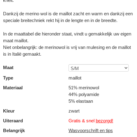
knelt.
Dankzij de merino wol is de maillot zacht en warm en dankzij een
speciale breitechniek rekt hij in de lengte en in de breedte.
In de maattabel die hieronder staat, vindt u gemakkelijk uw eigen
maat maillot.
Niet onbelangrijk: de merinowol is vrij van mulesing en de maillot
is in Italië gemaakt.
Maat
Type
maillot
Materiaal
51% merinowol
44% polyamide
5% elastaan
Kleur
zwart
Uiteraard
Gratis & snel
bezorgd!
Belangrijk
Wasvoorschrift en tips