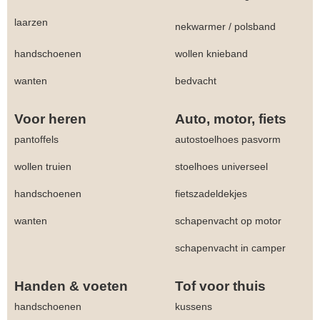
laarzen
nekwarmer
/
polsband
handschoenen
wollen knieband
wanten
bedvacht
Voor heren
Auto, motor, fiets
pantoffels
autostoelhoes pasvorm
wollen truien
stoelhoes universeel
handschoenen
fietszadeldekjes
wanten
schapenvacht op motor
schapenvacht in camper
Handen & voeten
Tof voor thuis
handschoenen
kussens