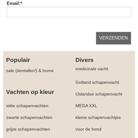
Email:*
Populair
Divers
medicinale vacht
sale (
tientallen!
)
&
home
Gotland schapenvacht
Vachten op kleur
IJslandse schapenvacht
witte schapenvachten
MEGA XXL
zwarte schapenvachten
kleine schapenvachtjes
grijze schapenvachten
voor de hond