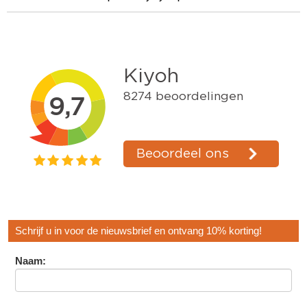
Schrijf u in voor de nieuwsbrief en ontvang 10% korting!
Naam: