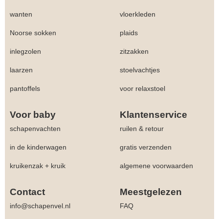
wanten
vloerkleden
Noorse sokken
plaids
inlegzolen
zitzakken
laarzen
stoelvachtjes
pantoffels
voor relaxstoel
Voor baby
Klantenservice
schapenvachten
ruilen & retour
in de kinderwagen
gratis verzenden
kruikenzak + kruik
algemene voorwaarden
Contact
Meestgelezen
info@schapenvel.nl
FAQ