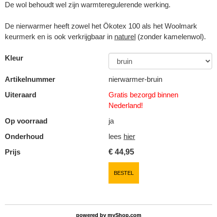
De wol behoudt wel zijn warmteregulerende werking.
De nierwarmer heeft zowel het Ökotex 100 als het Woolmark
keurmerk en is ook verkrijgbaar in
naturel
(zonder kamelenwol).
Kleur
Artikelnummer
nierwarmer-bruin
Uiteraard
Gratis bezorgd binnen
Nederland!
Op voorraad
ja
Onderhoud
lees
hier
Prijs
€
44,95
BESTEL
powered by
myShop.com