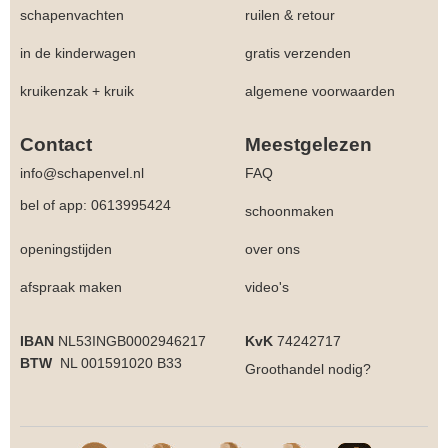
schapenvachten
ruilen & retour
in de kinderwagen
gratis verzenden
kruikenzak + kruik
algemene voorwaarden
Contact
Meestgelezen
info@schapenvel.nl
FAQ
bel of app: 0613995424
schoonmaken
openingstijden
over ons
afspraak maken
video's
IBAN
NL53INGB0002946217
KvK
74242717
BTW
NL 001591020 B33
Groothandel
nodig?