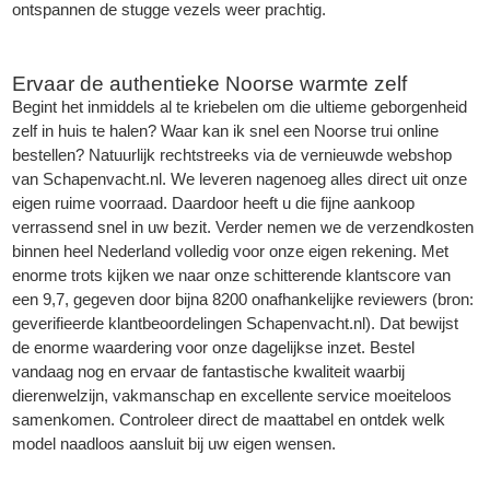
ontspannen de stugge vezels weer prachtig.
Ervaar de authentieke Noorse warmte zelf
Begint het inmiddels al te kriebelen om die ultieme geborgenheid
zelf in huis te halen? Waar kan ik snel een Noorse trui online
bestellen? Natuurlijk rechtstreeks via de vernieuwde webshop
van Schapenvacht.nl. We leveren nagenoeg alles direct uit onze
eigen ruime voorraad. Daardoor heeft u die fijne aankoop
verrassend snel in uw bezit. Verder nemen we de verzendkosten
binnen heel Nederland volledig voor onze eigen rekening. Met
enorme trots kijken we naar onze schitterende klantscore van
een 9,7, gegeven door bijna 8200 onafhankelijke reviewers (bron:
geverifieerde klantbeoordelingen Schapenvacht.nl). Dat bewijst
de enorme waardering voor onze dagelijkse inzet. Bestel
vandaag nog en ervaar de fantastische kwaliteit waarbij
dierenwelzijn, vakmanschap en excellente service moeiteloos
samenkomen. Controleer direct de maattabel en ontdek welk
model naadloos aansluit bij uw eigen wensen.