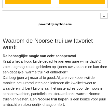
1
powered by
myShop.com
Waarom de Noorse trui uw favoriet
wordt
De behaaglijke magie van echt schapenwol
Krijgt u het al koud bij de gedachte aan een gure winterdag? Of
zoekt u graag koude gebieden op tijdens uw vakantie en kan daar
een degelijke, warme trui niet ontbreken?
Dat begrijpen wij maar al te goed. Al jaren verkopen wij de
mooiste natuurproducten aan iedereen die kwaliteit weet te
waarderen. U bent bij ons aan het juiste adres voor de mooiste
schapenvachten, pantoffels en uiteraard onze warme
Noorse
truien
en vesten. Een
Noorse trui kopen
is een keuze voor puur
ambacht en uitzonderlijk draagcomfort.