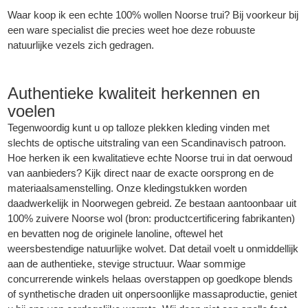
Waar koop ik een echte 100% wollen Noorse trui? Bij voorkeur bij
een ware specialist die precies weet hoe deze robuuste
natuurlijke vezels zich gedragen.
Authentieke kwaliteit herkennen en
voelen
Tegenwoordig kunt u op talloze plekken kleding vinden met
slechts de optische uitstraling van een Scandinavisch patroon.
Hoe herken ik een kwalitatieve echte Noorse trui in dat oerwoud
van aanbieders? Kijk direct naar de exacte oorsprong en de
materiaalsamenstelling. Onze kledingstukken worden
daadwerkelijk in Noorwegen gebreid. Ze bestaan aantoonbaar uit
100% zuivere Noorse wol (bron: productcertificering fabrikanten)
en bevatten nog de originele lanoline, oftewel het
weersbestendige natuurlijke wolvet. Dat detail voelt u onmiddellijk
aan de authentieke, stevige structuur. Waar sommige
concurrerende winkels helaas overstappen op goedkope blends
of synthetische draden uit onpersoonlijke massaproductie, geniet