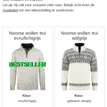
Let op: hij valt voor vrouwen zéér ruim. Bekijk echt even de
maattabel
om een teleurstelling te voorkomen.
Noorse wollen trui
Noorse wollen trui
ecru/lichtgrijs
wit/grijs
▼
Kleur
:
Kleur
:
▼
ecru/lichtgrijs
gebroken wit/grijs