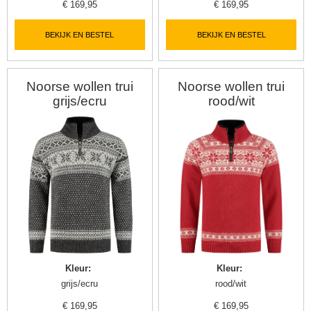
€
169,95
€
169,95
BEKIJK EN BESTEL
BEKIJK EN BESTEL
Noorse wollen trui
Noorse wollen trui
grijs/ecru
rood/wit
Kleur
:
Kleur
:
grijs/ecru
rood/wit
€
169,95
€
169,95