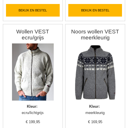
BEKIJK EN BESTEL
BEKIJK EN BESTEL
Wollen VEST
Noors wollen VEST
ecru/grijs
meerkleurig
Kleur
:
Kleur
:
ecru/lichtgrijs
meerkleurig
€
199,95
€
169,95