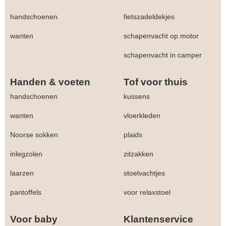
handschoenen
fietszadeldekjes
wanten
schapenvacht op motor
schapenvacht in camper
Handen & voeten
Tof voor thuis
handschoenen
kussens
wanten
vloerkleden
Noorse sokken
plaids
inlegzolen
zitzakken
laarzen
stoelvachtjes
pantoffels
voor relaxstoel
Voor baby
Klantenservice