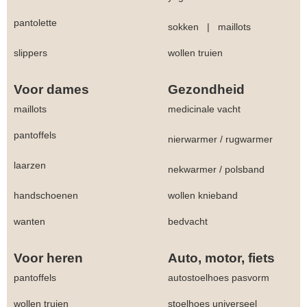
pantolette
sokken
|
maillots
slippers
wollen truien
Voor dames
Gezondheid
maillots
medicinale vacht
pantoffels
nierwarmer
/
rugwarmer
laarzen
nekwarmer
/
polsband
handschoenen
wollen knieband
wanten
bedvacht
Voor heren
Auto, motor, fiets
pantoffels
autostoelhoes pasvorm
wollen truien
stoelhoes universeel