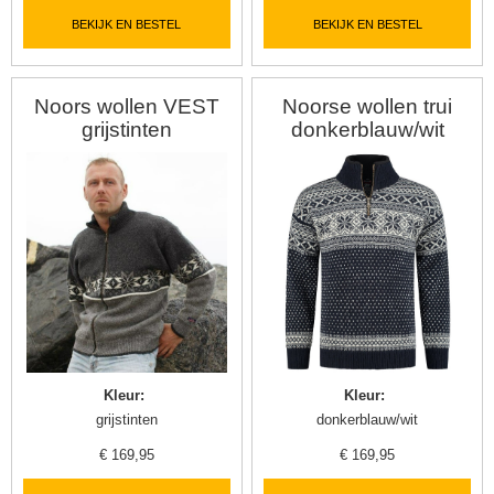
BEKIJK EN BESTEL
BEKIJK EN BESTEL
Noors wollen VEST
Noorse wollen trui
grijstinten
donkerblauw/wit
Kleur
:
Kleur
:
grijstinten
donkerblauw/wit
€
169,95
€
169,95