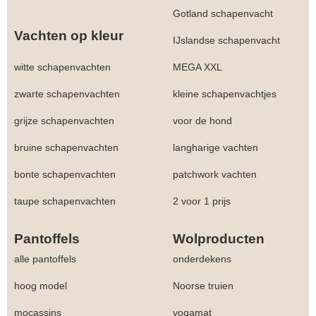
Gotland schapenvacht
Vachten op kleur
IJslandse schapenvacht
witte schapenvachten
MEGA XXL
zwarte schapenvachten
kleine schapenvachtjes
grijze schapenvachten
voor de hond
bruine schapenvachten
langharige vachten
bonte schapenvachten
patchwork vachten
taupe schapenvachten
2 voor 1 prijs
Pantoffels
Wolproducten
alle pantoffels
onderdekens
hoog model
Noorse truien
mocassins
yogamat