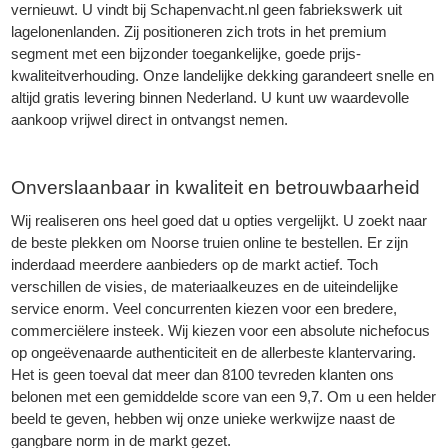
vernieuwt. U vindt bij
Schapenvacht.nl
geen fabriekswerk uit
lagelonenlanden. Zij positioneren zich trots in het premium
segment met een bijzonder toegankelijke, goede prijs-
kwaliteitverhouding. Onze landelijke dekking garandeert snelle en
altijd gratis levering binnen Nederland. U kunt uw waardevolle
aankoop vrijwel direct in ontvangst nemen.
Onverslaanbaar in kwaliteit en betrouwbaarheid
Wij realiseren ons heel goed dat u opties vergelijkt. U zoekt naar
de beste plekken om Noorse truien online te bestellen. Er zijn
inderdaad meerdere aanbieders op de markt actief. Toch
verschillen de visies, de materiaalkeuzes en de uiteindelijke
service enorm. Veel concurrenten kiezen voor een bredere,
commerciëlere insteek. Wij kiezen voor een absolute nichefocus
op ongeëvenaarde authenticiteit en de allerbeste klantervaring.
Het is geen toeval dat meer dan 8100 tevreden klanten ons
belonen met een gemiddelde score van een 9,7. Om u een helder
beeld te geven, hebben wij onze unieke werkwijze naast de
gangbare norm in de markt gezet.