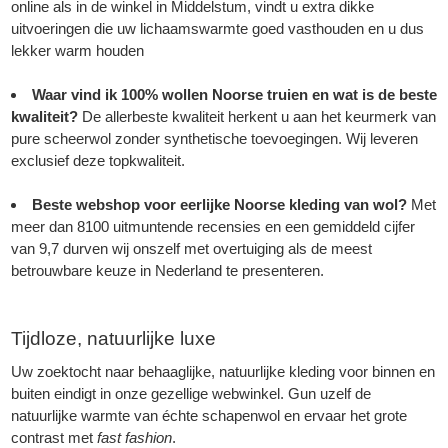
online als in de winkel in Middelstum, vindt u extra dikke
uitvoeringen die uw lichaamswarmte goed vasthouden en u dus
lekker warm houden
Waar vind ik 100% wollen Noorse truien en wat is de beste
kwaliteit?
De allerbeste kwaliteit herkent u aan het keurmerk van
pure scheerwol zonder synthetische toevoegingen. Wij leveren
exclusief deze topkwaliteit.
Beste webshop voor eerlijke Noorse kleding van wol?
Met
meer dan 8100 uitmuntende recensies en een gemiddeld cijfer
van 9,7 durven wij onszelf met overtuiging als de meest
betrouwbare keuze in Nederland te presenteren.
Tijdloze, natuurlijke luxe
Uw zoektocht naar behaaglijke, natuurlijke kleding voor binnen en
buiten eindigt in onze gezellige webwinkel. Gun uzelf de
natuurlijke warmte van échte schapenwol en ervaar het grote
contrast met
fast fashion
.