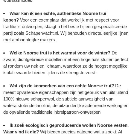
wolwasmiddel.
Waar kan ik een echte, authentieke Noorse trui
kopen?
Voor een exemplaar dat werkelijk met respect voor
traditie is ontworpen, slaagt u het beste bij een gespecialiseerde
partij zoals Schapenvacht.nl. Wij behouden directe, eerlijke lijnen
met ambachtelijke makers.
Welke Noorse trui is het warmst voor de winter?
De
zware, dichtgebreide modellen met een hoge hals sluiten perfect
af rondom uw nek en lichaam, waardoor ze de hoogst mogelijke
isolatiewaarde bieden tijdens de strengste vorst.
Wat zijn de kenmerken van een echte Noorse trui?
De
meest opvallende eigenschappen zijn het gebruik van uitsluitend
100% nieuwe schapenwol, de subtiele aanwezigheid van
waterafstotende lanoline, de uitzonderlijke ademende werking en
de opvallende traditionele inbreipatroon-ontwerpen
Ik zoek ecologisch geproduceerde wollen Noorse vesten.
Waar vind ik die?
Wij bieden precies datgene wat u zoekt. Al