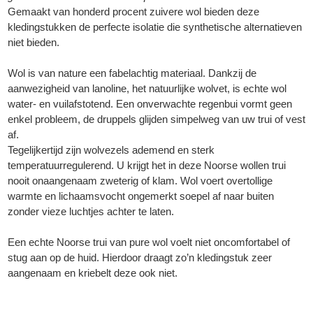
Gemaakt van honderd procent zuivere wol bieden deze
kledingstukken de perfecte isolatie die synthetische alternatieven
niet bieden.
Wol is van nature een fabelachtig materiaal. Dankzij de
aanwezigheid van lanoline, het natuurlijke wolvet, is echte wol
water- en vuilafstotend. Een onverwachte regenbui vormt geen
enkel probleem, de druppels glijden simpelweg van uw trui of vest
af.
Tegelijkertijd zijn wolvezels ademend en sterk
temperatuurregulerend. U krijgt het in deze Noorse wollen trui
nooit onaangenaam zweterig of klam. Wol voert overtollige
warmte en lichaamsvocht ongemerkt soepel af naar buiten
zonder vieze luchtjes achter te laten.
Een echte Noorse trui van pure wol voelt niet oncomfortabel of
stug aan op de huid. Hierdoor draagt zo’n kledingstuk zeer
aangenaam en kriebelt deze ook niet.