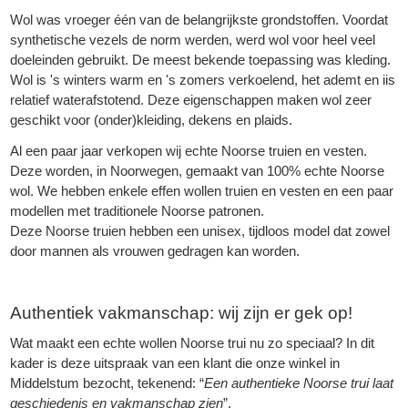
Wol was vroeger één van de belangrijkste grondstoffen. Voordat
synthetische vezels de norm werden, werd wol voor heel veel
doeleinden gebruikt. De meest bekende toepassing was kleding.
Wol is 's winters warm en 's zomers verkoelend, het ademt en iis
relatief waterafstotend. Deze eigenschappen maken wol zeer
geschikt voor (onder)kleiding, dekens en plaids.
Al een paar jaar verkopen wij echte Noorse truien en vesten.
Deze worden, in Noorwegen, gemaakt van 100% echte Noorse
wol. We hebben enkele effen wollen truien en vesten en een paar
modellen met traditionele Noorse patronen.
Deze Noorse truien hebben een unisex, tijdloos model dat zowel
door mannen als vrouwen gedragen kan worden.
Authentiek vakmanschap: wij zijn er gek op!
Wat maakt een echte wollen Noorse trui nu zo speciaal? In dit
kader is deze uitspraak van een klant die onze winkel in
Middelstum bezocht, tekenend: “
Een authentieke Noorse trui laat
geschiedenis en vakmanschap zien
”.