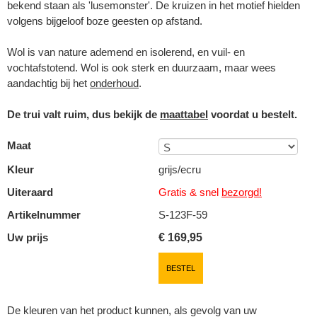
bekend staan als 'lusemonster'. De kruizen in het motief hielden
volgens bijgeloof boze geesten op afstand.
Wol is van nature ademend en isolerend, en vuil- en
vochtafstotend. Wol is ook sterk en duurzaam, maar wees
aandachtig bij het
onderhoud
.
De trui valt ruim, dus bekijk de
maattabel
voordat u bestelt.
Maat
Kleur
grijs/ecru
Uiteraard
Gratis & snel
bezorgd!
Artikelnummer
S-123F-59
Uw prijs
€
169,95
BESTEL
De kleuren van het product kunnen, als gevolg van uw