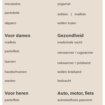
mocassins
yogamat
pantolette
sokken
|
maillots
slippers
wollen truien
Voor dames
Gezondheid
maillots
medicinale vacht
pantoffels
nierwarmer
/
rugwarmer
laarzen
nekwarmer
/
polsband
handschoenen
wollen knieband
wanten
bedvacht
Voor heren
Auto, motor, fiets
pantoffels
autostoelhoes pasvorm