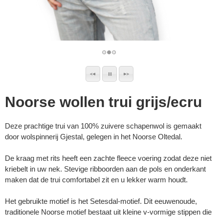
Noorse wollen trui grijs/ecru
Deze prachtige trui van 100% zuivere schapenwol is gemaakt
door wolspinnerij Gjestal, gelegen in het Noorse Oltedal.
De kraag met rits heeft een zachte fleece voering zodat deze niet
kriebelt in uw nek. Stevige ribboorden aan de pols en onderkant
maken dat de trui comfortabel zit en u lekker warm houdt.
Het gebruikte motief is het Setesdal-motief. Dit eeuwenoude,
traditionele Noorse motief bestaat uit kleine v-vormige stippen die