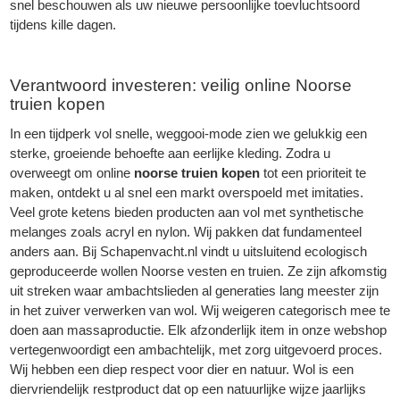
snel beschouwen als uw nieuwe persoonlijke toevluchtsoord
tijdens kille dagen.
Verantwoord investeren: veilig online Noorse
truien kopen
In een tijdperk vol snelle, weggooi-mode zien we gelukkig een
sterke, groeiende behoefte aan eerlijke kleding. Zodra u
overweegt om online
noorse truien kopen
tot een prioriteit te
maken, ontdekt u al snel een markt overspoeld met imitaties.
Veel grote ketens bieden producten aan vol met synthetische
melanges zoals acryl en nylon. Wij pakken dat fundamenteel
anders aan. Bij
Schapenvacht
.nl vindt u uitsluitend ecologisch
geproduceerde wollen Noorse vesten en truien. Ze zijn afkomstig
uit streken waar ambachtslieden al generaties lang meester zijn
in het zuiver verwerken van wol. Wij weigeren categorisch mee te
doen aan massaproductie. Elk afzonderlijk item in onze webshop
vertegenwoordigt een ambachtelijk, met zorg uitgevoerd proces.
Wij hebben een diep respect voor dier en natuur. Wol is een
diervriendelijk restproduct dat op een natuurlijke wijze jaarlijks