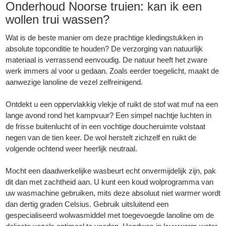
Onderhoud Noorse truien: kan ik een
wollen trui wassen?
Wat is de beste manier om deze prachtige kledingstukken in
absolute topconditie te houden? De verzorging van natuurlijk
materiaal is verrassend eenvoudig. De natuur heeft het zware
werk immers al voor u gedaan. Zoals eerder toegelicht, maakt de
aanwezige lanoline de vezel zelfreinigend.
Ontdekt u een oppervlakkig vlekje of ruikt de stof wat muf na een
lange avond rond het kampvuur? Een simpel nachtje luchten in
de frisse buitenlucht of in een vochtige doucheruimte volstaat
negen van de tien keer. De wol herstelt zichzelf en ruikt de
volgende ochtend weer heerlijk neutraal.
Mocht een daadwerkelijke wasbeurt echt onvermijdelijk zijn, pak
dit dan met zachtheid aan. U kunt een koud wolprogramma van
uw wasmachine gebruiken, mits deze absoluut niet warmer wordt
dan dertig graden Celsius. Gebruik uitsluitend een
gespecialiseerd wolwasmiddel met toegevoegde lanoline om de