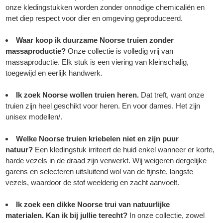
onze kledingstukken worden zonder onnodige chemicaliën en
met diep respect voor dier en omgeving geproduceerd.
Waar koop ik duurzame Noorse truien zonder
massaproductie?
Onze collectie is volledig vrij van
massaproductie. Elk stuk is een viering van kleinschalig,
toegewijd en eerlijk handwerk.
Ik zoek Noorse wollen truien heren.
Dat treft, want onze
truien zijn heel geschikt voor heren. En voor dames. Het zijn
unisex modellen/.
Welke Noorse truien kriebelen niet en zijn puur
natuur?
Een kledingstuk irriteert de huid enkel wanneer er korte,
harde vezels in de draad zijn verwerkt. Wij weigeren dergelijke
garens en selecteren uitsluitend wol van de fijnste, langste
vezels, waardoor de stof weelderig en zacht aanvoelt.
Ik zoek een dikke Noorse trui van natuurlijke
materialen.
Kan ik bij jullie terecht?
In onze collectie, zowel