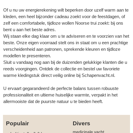
Of u nu uw energierekening wilt beperken door uzelf warm aan te
kleden, een heel bijzonder cadeau zoekt voor de feestdagen, of
zelf een comfortabele, tijdloze wollen Noorse trui zoekt: bij ons
bent u aan het beste adres.
Wij staan elke dag klaar om u te adviseren en te voorzien van het
beste. Onze eigen voorraad stelt ons in staat om u een prachtige
verscheidenheid aan patronen, sprekende kleuren en tijdloze
modellen te presenteren.
Sluit u vandaag nog aan bij de duizenden gelukkige klanten die u
reeds voorgingen. Ontdek de collectie en bestel uw favoriete
warme kledingstuk direct veilig online bij Schapenvacht.nl.
U ervaart gegarandeerd de perfecte balans tussen robuuste
professionaliteit en ultieme huiselijke warmte, verpakt in het
allermooiste dat de puurste natuur u te bieden heeft.
Populair
Divers
medicinale vacht