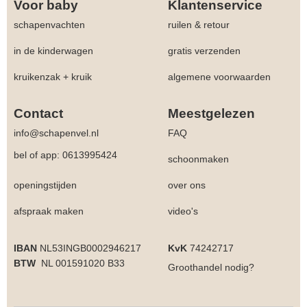
Voor baby
Klantenservice
schapenvachten
ruilen & retour
in de kinderwagen
gratis verzenden
kruikenzak + kruik
algemene voorwaarden
Contact
Meestgelezen
info@schapenvel.nl
FAQ
bel of app: 0613995424
schoonmaken
openingstijden
over ons
afspraak maken
video's
IBAN
NL53INGB0002946217
KvK
74242717
BTW
NL 001591020 B33
Groothandel
nodig?