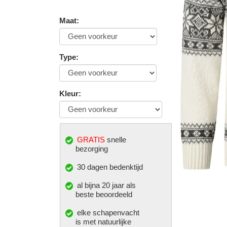
Maat
:
Type
:
Kleur
:
GRATIS
snelle
bezorging
30 dagen bedenktijd
al bijna 20 jaar als
beste beoordeeld
elke
schapenvacht
is met natuurlijke