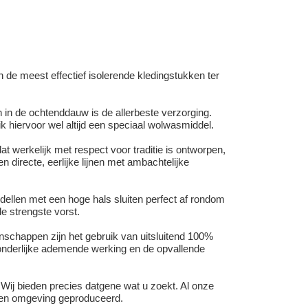
n de meest effectief isolerende kledingstukken ter
 in de ochtenddauw is de allerbeste verzorging.
hiervoor wel altijd een speciaal wolwasmiddel.
 werkelijk met respect voor traditie is ontworpen,
n directe, eerlijke lijnen met ambachtelijke
ellen met een hoge hals sluiten perfect af rondom
e strengste vorst.
schappen zijn het gebruik van uitsluitend 100%
zonderlijke ademende werking en de opvallende
Wij bieden precies datgene wat u zoekt. Al onze
 en omgeving geproduceerd.