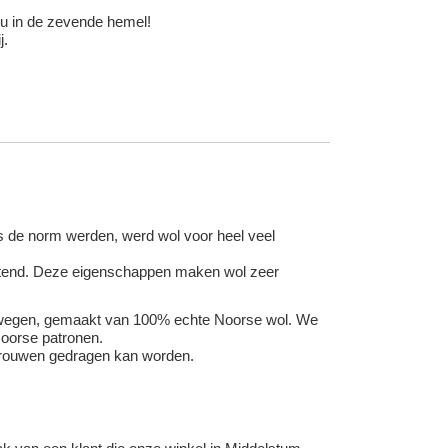
s nu in de zevende hemel!
j.
s de norm werden, werd wol voor heel veel
stotend. Deze eigenschappen maken wol zeer
oorwegen, gemaakt van 100% echte Noorse wol. We
Noorse patronen.
 vrouwen gedragen kan worden.