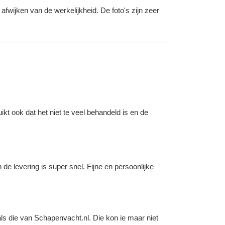
fwijken van de werkelijkheid. De foto's zijn zeer
uikt ook dat het niet te veel behandeld is en de
 de levering is super snel. Fijne en persoonlijke
als die van
Schapenvacht.nl
. Die kon ie maar niet