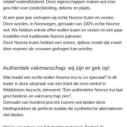
relatief waterafstotend. Deze eigenschappen maken wol zeer
geschikt voor (onder)kleiding, dekens en plaids.
Al een paar jaar verkopen wij echte Noorse truien en vesten.
Deze worden, in Noorwegen, gemaakt van 100% echte Noorse
wol. We hebben enkele effen wollen truien en vesten en een paar
modellen met traditionele Noorse patronen.
Deze Noorse truien hebben een unisex, tijdloos model dat zowel
door mannen als vrouwen gedragen kan worden.
Authentiek vakmanschap: wij zijn er gek op!
Wat maakt een echte wollen Noorse trui nu zo speciaal? In dit
kader is deze uitspraak van een klant die onze winkel in
Middelstum bezocht, tekenend: “
Een authentieke Noorse trui laat
geschiedenis en vakmanschap zien
”.
Gemaakt van honderd procent zuivere wol bieden deze
kledingstukken de perfecte isolatie die synthetische alternatieven
niet bieden.