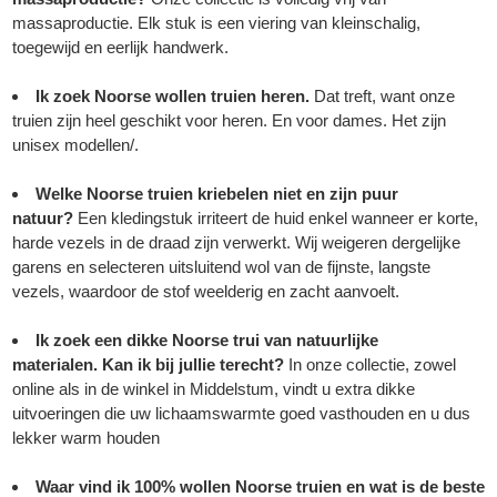
massaproductie. Elk stuk is een viering van kleinschalig,
toegewijd en eerlijk handwerk.
Ik zoek Noorse wollen truien heren.
Dat treft, want onze
truien zijn heel geschikt voor heren. En voor dames. Het zijn
unisex modellen/.
Welke Noorse truien kriebelen niet en zijn puur
natuur?
Een kledingstuk irriteert de huid enkel wanneer er korte,
harde vezels in de draad zijn verwerkt. Wij weigeren dergelijke
garens en selecteren uitsluitend wol van de fijnste, langste
vezels, waardoor de stof weelderig en zacht aanvoelt.
Ik zoek een dikke Noorse trui van natuurlijke
materialen.
Kan ik bij jullie terecht?
In onze collectie, zowel
online als in de winkel in Middelstum, vindt u extra dikke
uitvoeringen die uw lichaamswarmte goed vasthouden en u dus
lekker warm houden
Waar vind ik 100% wollen Noorse truien en wat is de beste