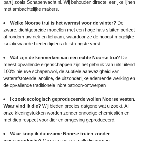
partij zoals Schapenvacht.nl. Wij behouden directe, eerlijke lijnen
met ambachtelijke makers.
Welke Noorse trui is het warmst voor de winter?
De
zware, dichtgebreide modellen met een hoge hals sluiten perfect
af rondom uw nek en lichaam, waardoor ze de hoogst mogelijke
isolatiewaarde bieden tijdens de strengste vorst.
Wat zijn de kenmerken van een echte Noorse trui?
De
meest opvallende eigenschappen zijn het gebruik van uitsluitend
100% nieuwe schapenwol, de subtiele aanwezigheid van
waterafstotende lanoline, de uitzonderlijke ademende werking en
de opvallende traditionele inbreipatroon-ontwerpen
Ik zoek ecologisch geproduceerde wollen Noorse vesten.
Waar vind ik die?
Wij bieden precies datgene wat u zoekt. Al
onze kledingstukken worden zonder onnodige chemicaliën en
met diep respect voor dier en omgeving geproduceerd.
Waar koop ik duurzame Noorse truien zonder
massaproductie?
Onze collectie is volledig vrij van