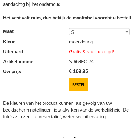
aandachtig bij het
onderhoud
.
Het vest valt ruim, dus bekijk de
maattabel
voordat u bestelt.
Maat
Kleur
meerkleurig
Uiteraard
Gratis & snel
bezorgd!
Artikelnummer
S-669FC-74
Uw prijs
€
169,95
BESTEL
De kleuren van het product kunnen, als gevolg van uw
beeldscherminstellingen, iets afwijken van de werkelijkheid. De
foto's zijn zeer representatief, weten we uit ervaring.