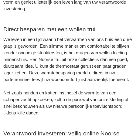
vorm en geniet u letterlijk een leven lang van uw verantwoorde
investering.
Direct besparen met een wollen trui
We leven in een tijd waarin het verwarmen van ons huis een dure
grap is geworden. Een slimme manier om comfortabel te blijven
zonder onnodige stookkosten, is het dragen van wollen kleding
binnenshuis. Een Noorse trui uit onze collectie is dan een goed,
duurzaam idee. U kunt de thermostaat gerust een paar graden
lager zetten. Deze warmtebesparing merkt u direct in uw
portemonnee, terwijl uw wooncomfort juist aanzienlijk toeneemt.
Net zoals honden en katten instinctief de warmte van een
schapenvacht
opzoeken, zult u de pure wol van onze kleding al
snel beschouwen als uw nieuwe persoonlijke toevluchtsoord
tijdens kille dagen.
Verantwoord investeren: veilig online Noorse