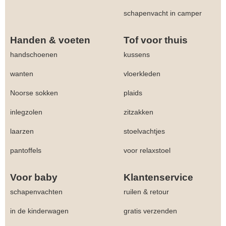
schapenvacht in camper
Handen & voeten
Tof voor thuis
handschoenen
kussens
wanten
vloerkleden
Noorse sokken
plaids
inlegzolen
zitzakken
laarzen
stoelvachtjes
pantoffels
voor relaxstoel
Voor baby
Klantenservice
schapenvachten
ruilen & retour
in de kinderwagen
gratis verzenden