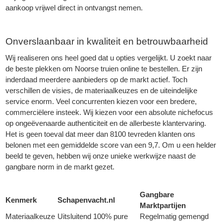
aankoop vrijwel direct in ontvangst nemen.
Onverslaanbaar in kwaliteit en betrouwbaarheid
Wij realiseren ons heel goed dat u opties vergelijkt. U zoekt naar
de beste plekken om Noorse truien online te bestellen. Er zijn
inderdaad meerdere aanbieders op de markt actief. Toch
verschillen de visies, de materiaalkeuzes en de uiteindelijke
service enorm. Veel concurrenten kiezen voor een bredere,
commerciëlere insteek. Wij kiezen voor een absolute nichefocus
op ongeëvenaarde authenticiteit en de allerbeste klantervaring.
Het is geen toeval dat meer dan 8100 tevreden klanten ons
belonen met een gemiddelde score van een 9,7. Om u een helder
beeld te geven, hebben wij onze unieke werkwijze naast de
gangbare norm in de markt gezet.
Gangbare
Kenmerk
Schapenvacht.nl
Marktpartijen
Materiaalkeuze
Uitsluitend 100% pure
Regelmatig gemengd