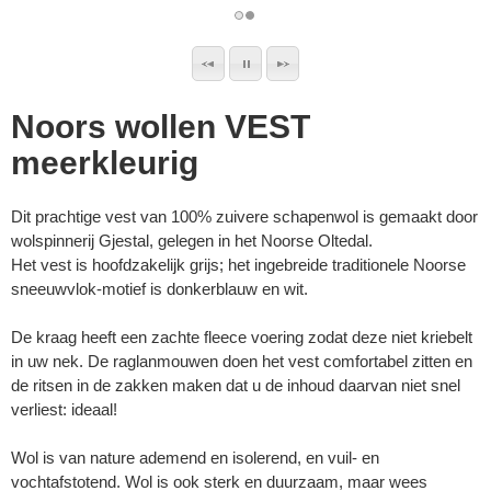
Noors wollen VEST
meerkleurig
Dit prachtige vest van 100% zuivere schapenwol is gemaakt door
wolspinnerij Gjestal, gelegen in het Noorse Oltedal.
Het vest is hoofdzakelijk grijs; het ingebreide traditionele Noorse
sneeuwvlok-motief is donkerblauw en wit.
De kraag heeft een zachte fleece voering zodat deze niet kriebelt
in uw nek. De raglanmouwen doen het vest comfortabel zitten en
de ritsen in de zakken maken dat u de inhoud daarvan niet snel
verliest: ideaal!
Wol is van nature ademend en isolerend, en vuil- en
vochtafstotend. Wol is ook sterk en duurzaam, maar wees