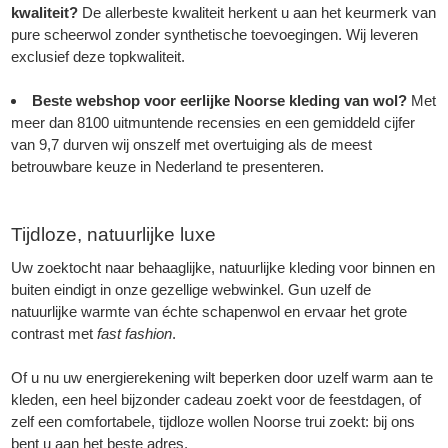
kwaliteit?
De allerbeste kwaliteit herkent u aan het keurmerk van
pure scheerwol zonder synthetische toevoegingen. Wij leveren
exclusief deze topkwaliteit.
Beste webshop voor eerlijke Noorse kleding van wol?
Met
meer dan 8100 uitmuntende recensies en een gemiddeld cijfer
van 9,7 durven wij onszelf met overtuiging als de meest
betrouwbare keuze in Nederland te presenteren.
Tijdloze, natuurlijke luxe
Uw zoektocht naar behaaglijke, natuurlijke kleding voor binnen en
buiten eindigt in onze gezellige webwinkel. Gun uzelf de
natuurlijke warmte van échte schapenwol en ervaar het grote
contrast met
fast fashion
.
Of u nu uw energierekening wilt beperken door uzelf warm aan te
kleden, een heel bijzonder cadeau zoekt voor de feestdagen, of
zelf een comfortabele, tijdloze wollen Noorse trui zoekt: bij ons
bent u aan het beste adres.