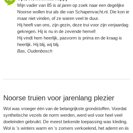
Mijn vader van 85 is al jaren op zoek naar een degelijke
Noorse wollen trui als die van
Schapenvacht.nl
. Die kon ie
maar niet vinden, of ze waren veel te duur.
Hij heeft van ons, zijn gezin, deze trui voor zijn verjaardag
gekregen. Hij is nu in de zevende hemel!
Hij vindt hem heerlijk, pasvorm is prima en de kraag is
heerlijk. Hij blij, wij blij.
Bas, Oudenbosch
Noorse truien voor jarenlang plezier
Wol was vroeger één van de belangrijkste grondstoffen. Voordat
synthetische vezels de norm werden, werd wol voor heel veel
doeleinden gebruikt. De meest bekende toepassing was kleding.
Wol is 's winters warm en 's zomers verkoelend, het ademt en iis