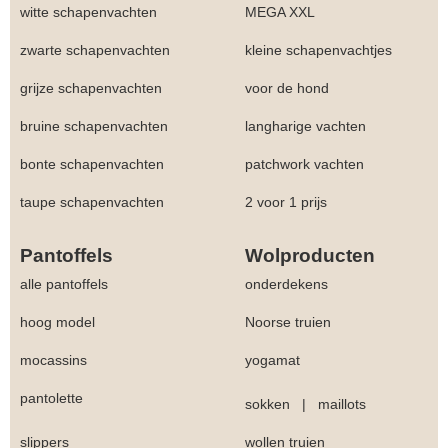
witte schapenvachten
MEGA XXL
zwarte schapenvachten
kleine schapenvachtjes
grijze schapenvachten
voor de hond
bruine schapenvachten
langharige vachten
bonte schapenvachten
patchwork vachten
taupe schapenvachten
2 voor 1 prijs
Pantoffels
Wolproducten
alle pantoffels
onderdekens
hoog model
Noorse truien
mocassins
yogamat
pantolette
sokken
|
maillots
slippers
wollen truien