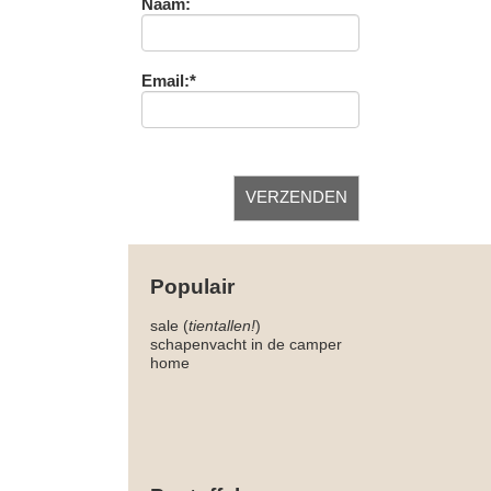
Naam:
Email:*
Populair
sale (
tientallen!
)
schapenvacht in de camper
home