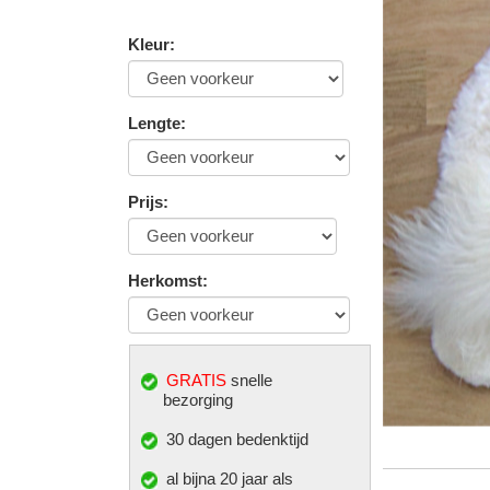
Kleur
:
Lengte
:
Prijs
:
Herkomst
:
GRATIS
snelle
bezorging
30 dagen bedenktijd
al bijna 20 jaar als