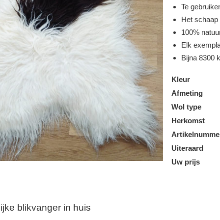
Te gebruiken
Het schaap 
100% natuur
Elk exempla
Bijna 8300 
Kleur
Afmeting
Wol type
Herkomst
Artikelnumme
Uiteraard
Uw prijs
ijke blikvanger in huis