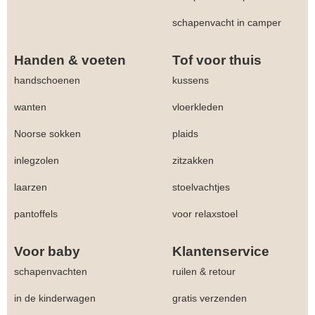
schapenvacht in camper
Handen & voeten
Tof voor thuis
handschoenen
kussens
wanten
vloerkleden
Noorse sokken
plaids
inlegzolen
zitzakken
laarzen
stoelvachtjes
pantoffels
voor relaxstoel
Voor baby
Klantenservice
schapenvachten
ruilen & retour
in de kinderwagen
gratis verzenden