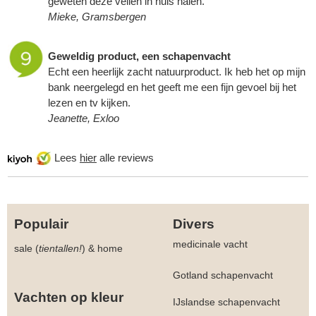
geweten deze vellen in huis halen.
Mieke, Gramsbergen
Geweldig product, een
schapenvacht
Echt een heerlijk zacht natuurproduct. Ik heb het op mijn
bank neergelegd en het geeft me een fijn gevoel bij het
lezen en tv kijken.
Jeanette, Exloo
Lees
hier
alle reviews
Populair
Divers
medicinale vacht
sale (
tientallen!
)
&
home
Gotland schapenvacht
Vachten op kleur
IJslandse schapenvacht