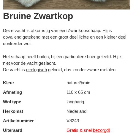
Bruine Zwartkop
Deze vacht is afkomstig van een Zwartkopschaap. Hij is
opvallend getekend met een groot deel lichte en een kleiner deel
donkerder wol.
Het schaap heeft buiten, bij een particuliere boer geleefd. Hij is
niet voor de vacht geslacht.
De vacht is
ecologisch
gelooid, dus zonder zware metalen.
Kleur
naturel/bruin
Afmeting
110 x 65 cm
Wol type
langharig
Herkomst
Nederland
Artikelnummer
V8243
Uiteraard
Gratis & snel
bezorgd!