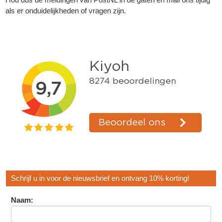
als er onduidelijkheden of vragen zijn.
Schrijf u in voor de nieuwsbrief en ontvang 10% korting!
Naam: