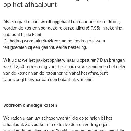
op het afhaalpunt
Als een pakket niet wordt opgehaald en naar ons retour komt,
worden de kosten voor deze retourzending (€ 7,95) in rekening
gebracht bij de klant.
Dit bedrag wordt afgetrokken van het bedrag dat we u
terugbetalen bij een geannuleerde bestelling.
Wilt u dat we het pakket opnieuw naar u opsturen? Dan brengen
we € 12,50 in rekening voor het opnieuw verzenden en het delen
van de kosten van de retournering vanaf het afhaalpunt.
U ontvangt hiervoor dan een betaallink van ons.
Voorkom onnodige kosten
We raden u aan uw schapenvacht tijdig op te halen bij het
afhaalpunt. Zo voorkomt u extra kosten en vertragingen.
Hou dus de meldingen van PostNL in de gaten en mail ons tijdig