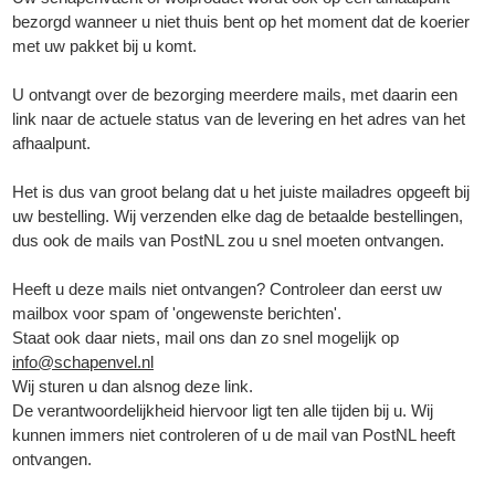
bezorgd wanneer u niet thuis bent op het moment dat de koerier
met uw pakket bij u komt.
U ontvangt over de bezorging meerdere mails, met daarin een
link naar de actuele status van de levering en het adres van het
afhaalpunt.
Het is dus van groot belang dat u het juiste mailadres opgeeft bij
uw bestelling. Wij verzenden elke dag de betaalde bestellingen,
dus ook de mails van PostNL zou u snel moeten ontvangen.
Heeft u deze mails niet ontvangen? Controleer dan eerst uw
mailbox voor spam of 'ongewenste berichten'.
Staat ook daar niets, mail ons dan zo snel mogelijk op
info@schapenvel.nl
▼
Wij sturen u dan alsnog deze link.
De verantwoordelijkheid hiervoor ligt ten alle tijden bij u. Wij
kunnen immers niet controleren of u de mail van PostNL heeft
▼
ontvangen.